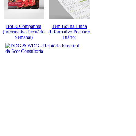
Boi & Companhia
Tem Boi na Linha
(Informativo Pecuário
(Informativo Pecuário
Semanal)
Diário)