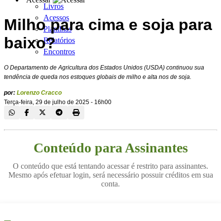
Livros
Acessos
Milho para cima e soja para
Planilhas
baixo?
Relatórios
Encontros
O Departamento de Agricultura dos Estados Unidos (USDA) continuou sua
tendência de queda nos estoques globais de milho e alta nos de soja.
por:
Lorenzo Cracco
Terça-feira, 29 de julho de 2025 - 16h00
Conteúdo para Assinantes
O conteúdo que está tentando acessar é restrito para assinantes.
Mesmo após efetuar login, será necessário possuir créditos em sua
conta.