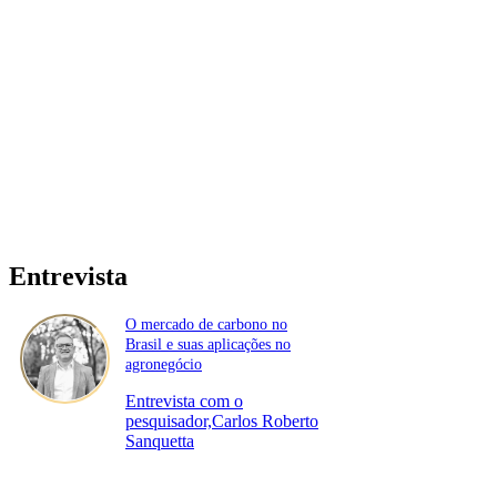
Entrevista
O mercado de carbono no
Brasil e suas aplicações no
agronegócio
Entrevista com o
pesquisador,Carlos Roberto
Sanquetta