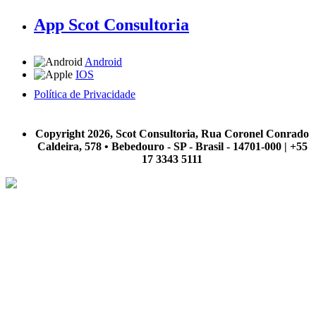
App Scot Consultoria
Android
IOS
Política de Privacidade
A Scot Consultoria não se responsabiliza por negócios realizados a partir das informações contidas em
nosso site.
Copyright 2026, Scot Consultoria, Rua Coronel Conrado
Caldeira, 578 • Bebedouro - SP - Brasil - 14701-000 | +55
17 3343 5111