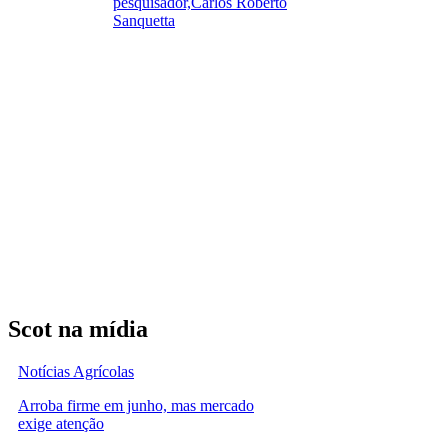
pesquisador,Carlos Roberto
Sanquetta
Scot na mídia
Notícias Agrícolas
Arroba firme em junho, mas mercado
exige atenção