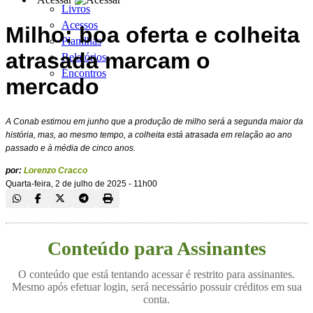
Livros
Acessos
Milho: boa oferta e colheita
Planilhas
atrasada marcam o
Relatórios
Encontros
mercado
A Conab estimou em junho que a produção de milho será a segunda maior da
história, mas, ao mesmo tempo, a colheita está atrasada em relação ao ano
passado e à média de cinco anos.
por:
Lorenzo Cracco
Quarta-feira, 2 de julho de 2025 - 11h00
Conteúdo para Assinantes
O conteúdo que está tentando acessar é restrito para assinantes.
Mesmo após efetuar login, será necessário possuir créditos em sua
conta.