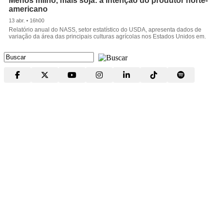
Menos milho, mais soja: a intenção do produtor norte-
americano
13 abr. • 16h00
Relatório anual do NASS, setor estatístico do USDA, apresenta dados de
variação da área das principais culturas agrícolas nos Estados Unidos em.