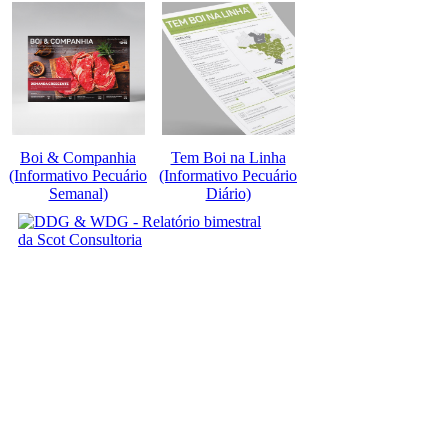
Boi & Companhia
Tem Boi na Linha
(Informativo Pecuário
(Informativo Pecuário
Semanal)
Diário)