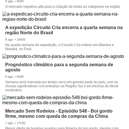
9 ago. • 6h00
O mercado registrou alta para a cotação de todas as categorias na região.
A expedição Circuito Cria encerra a quarta semana na
região Norte do Brasil
8 ago. • 16h00
Na quarta semana de expedição, o Circuito Cria esteve em Altamira e
Marabá, no Pará.
Prognóstico climático para a segunda semana de
agosto
8 ago. • 6h00
Semana será marcada por tempo seco em grande parte do país, com as
chuvas significativas concentradas na Região Sul e em trechos do litoral
nordestino.
Mercado Sem Rodeios - Episódio 548 - Boi gordo
firme, mesmo com queda de compras da China
7 ago. • 17h30
Menor oferta de boiadas auxiliou para firmeza do boi gordo, mesmo com