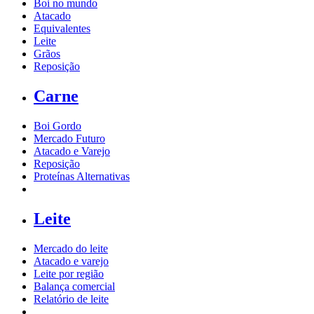
Boi no mundo
Atacado
Equivalentes
Leite
Grãos
Reposição
Carne
Boi Gordo
Mercado Futuro
Atacado e Varejo
Reposição
Proteínas Alternativas
Leite
Mercado do leite
Atacado e varejo
Leite por região
Balança comercial
Relatório de leite