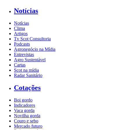
Notícias
Notícias
Clima
Artigos
Tv Scot Consultoria
Podcasts
Agronegócio na Mídia
Entrevistas
Agro Sustentável
Cartas
Scot na mídia
Radar Sanitário
Cotações
Boi gordo
Indicadores
Vaca gorda
Novilha gorda
Couro e sebo
Mercado futuro