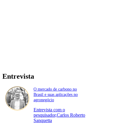
Entrevista
O mercado de carbono no
Brasil e suas aplicações no
agronegócio
Entrevista com o
pesquisador,Carlos Roberto
Sanquetta