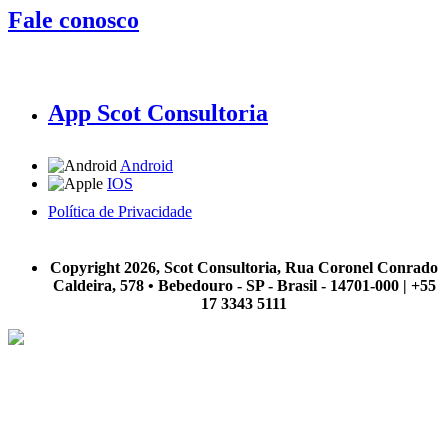
Fale conosco
App Scot Consultoria
Android
IOS
Política de Privacidade
A Scot Consultoria não se responsabiliza por negócios realizados a partir das informações contidas em
nosso site.
Copyright 2026, Scot Consultoria, Rua Coronel Conrado
Caldeira, 578 • Bebedouro - SP - Brasil - 14701-000 | +55
17 3343 5111