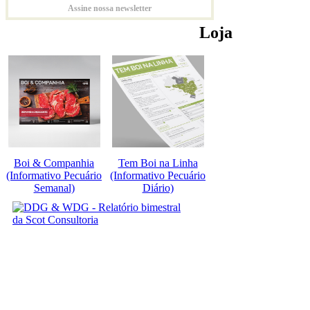
Assine nossa newsletter
Loja
Boi & Companhia
Tem Boi na Linha
(Informativo Pecuário
(Informativo Pecuário
Semanal)
Diário)