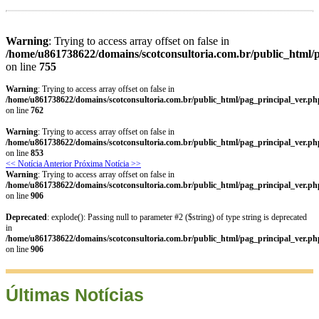
Warning
: Trying to access array offset on false in
/home/u861738622/domains/scotconsultoria.com.br/public_html/
on line
755
Warning
: Trying to access array offset on false in
/home/u861738622/domains/scotconsultoria.com.br/public_html/pag_principal_ver.ph
on line
762
Warning
: Trying to access array offset on false in
/home/u861738622/domains/scotconsultoria.com.br/public_html/pag_principal_ver.ph
on line
853
<< Notícia Anterior
Próxima Notícia >>
Warning
: Trying to access array offset on false in
/home/u861738622/domains/scotconsultoria.com.br/public_html/pag_principal_ver.ph
on line
906
Deprecated
: explode(): Passing null to parameter #2 ($string) of type string is deprecated
in
/home/u861738622/domains/scotconsultoria.com.br/public_html/pag_principal_ver.ph
on line
906
Últimas Notícias