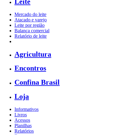
Leite
Mercado do leite
Atacado e varejo
Leite por região
Balança comercial
Relatório de leite
Agricultura
Encontros
Confina Brasil
Loja
Informativos
Livros
Acessos
Planilhas
Relatórios