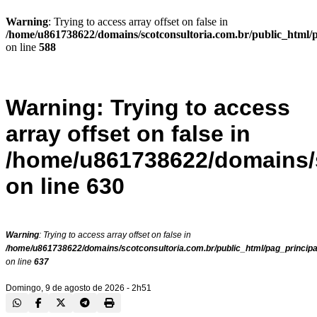
Warning
: Trying to access array offset on false in
/home/u861738622/domains/scotconsultoria.com.br/public_html/
on line
588
Warning
: Trying to access
array offset on false in
/home/u861738622/domains/s
on line
630
Warning
: Trying to access array offset on false in
/home/u861738622/domains/scotconsultoria.com.br/public_html/pag_principa
on line
637
Domingo, 9 de agosto de 2026 - 2h51