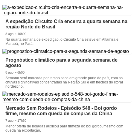
A expedição Circuito Cria encerra a quarta semana na
região Norte do Brasil
8 ago. • 16h00
Na quarta semana de expedição, o Circuito Cria esteve em Altamira e
Marabá, no Pará.
Prognóstico climático para a segunda semana de
agosto
8 ago. • 6h00
Semana será marcada por tempo seco em grande parte do país, com as
chuvas significativas concentradas na Região Sul e em trechos do litoral
nordestino.
Mercado Sem Rodeios - Episódio 548 - Boi gordo
firme, mesmo com queda de compras da China
7 ago. • 17h30
Menor oferta de boiadas auxiliou para firmeza do boi gordo, mesmo com
queda na exportação.