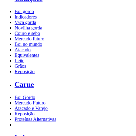
Boi gordo
Indicadores
Vaca gorda
Novilha gorda
Couro e sebo
Mercado futuro
Boi no mundo
Atacado
Equivalentes
Leite
Grãos
Reposição
Carne
Boi Gordo
Mercado Futuro
Atacado e Varejo
Reposição
Proteínas Alternativas