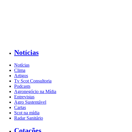
Notícias
Notícias
Clima
Artigos
Tv Scot Consultoria
Podcasts
Agronegócio na Mídia
Entrevistas
Agro Sustentável
Cartas
Scot na mídia
Radar Sanitário
Cotações