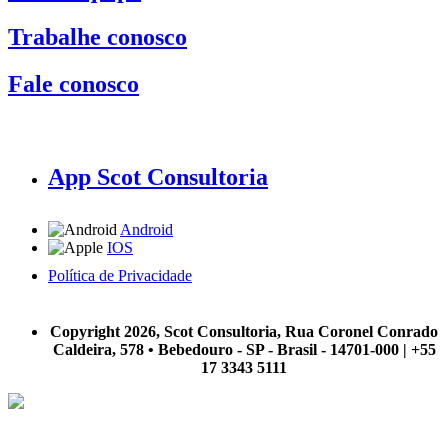
Trabalhe conosco
Fale conosco
App Scot Consultoria
Android
IOS
Política de Privacidade
A Scot Consultoria não se responsabiliza por negócios realizados a partir das informações contidas em
nosso site.
Copyright 2026, Scot Consultoria, Rua Coronel Conrado
Caldeira, 578 • Bebedouro - SP - Brasil - 14701-000 | +55
17 3343 5111