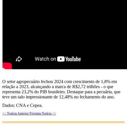
O setor agropecuário fechou 2024 com crescimento de 1,8% em
relação a 2023, alcançando a marca de R$2,72 trilhões - o que
representa 23,2% do PIB brasileiro. Destaque para a pecuária, que
teve um salo impressionante de 12,48% no fechamento do ano.
Dados: CNA e Cepea.
<< Notícia Anterior
Próxima Notícia >>