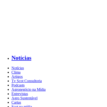
Notícias
Notícias
Clima
Artigos
Tv Scot Consultoria
Podcasts
Agronegócio na Mídia
Entrevistas
Agro Sustentável
Cartas
Scot na mídia