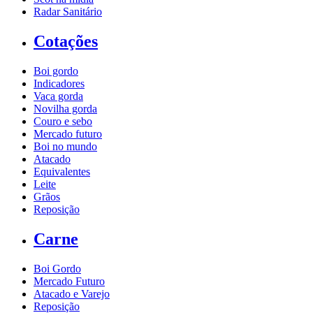
Radar Sanitário
Cotações
Boi gordo
Indicadores
Vaca gorda
Novilha gorda
Couro e sebo
Mercado futuro
Boi no mundo
Atacado
Equivalentes
Leite
Grãos
Reposição
Carne
Boi Gordo
Mercado Futuro
Atacado e Varejo
Reposição