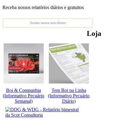
Receba nossos relatórios diários e gratuitos
Assine nossa newsletter
Loja
Boi & Companhia
Tem Boi na Linha
(Informativo Pecuário
(Informativo Pecuário
Semanal)
Diário)