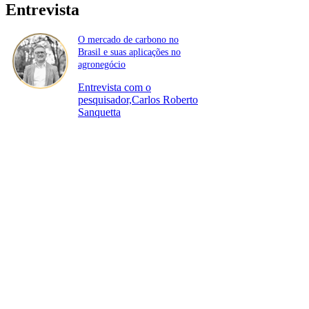
Entrevista
O mercado de carbono no
Brasil e suas aplicações no
agronegócio
Entrevista com o
pesquisador,Carlos Roberto
Sanquetta