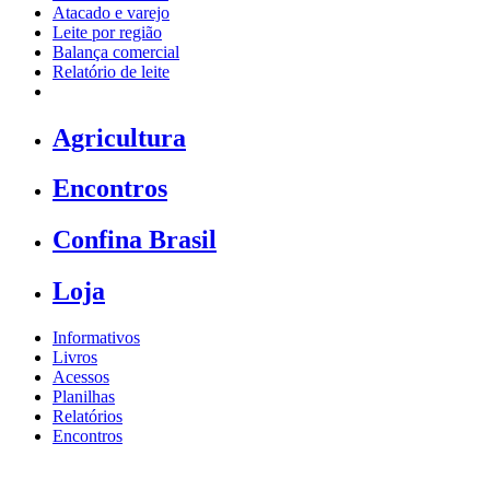
Atacado e varejo
Leite por região
Balança comercial
Relatório de leite
Agricultura
Encontros
Confina Brasil
Loja
Informativos
Livros
Acessos
Planilhas
Relatórios
Encontros