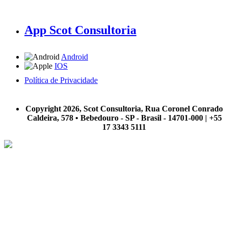
App Scot Consultoria
Android
IOS
Política de Privacidade
A Scot Consultoria não se responsabiliza por negócios realizados a partir das informações contidas em
nosso site.
Copyright 2026, Scot Consultoria, Rua Coronel Conrado
Caldeira, 578 • Bebedouro - SP - Brasil - 14701-000 | +55
17 3343 5111