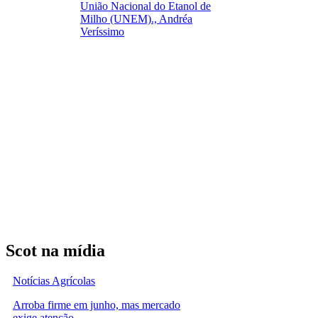
União Nacional do Etanol de
Milho (UNEM)., Andréa
Veríssimo
Scot na mídia
Notícias Agrícolas
Arroba firme em junho, mas mercado
exige atenção