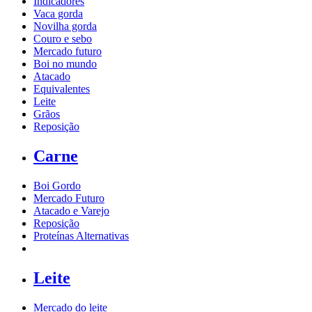
Indicadores
Vaca gorda
Novilha gorda
Couro e sebo
Mercado futuro
Boi no mundo
Atacado
Equivalentes
Leite
Grãos
Reposição
Carne
Boi Gordo
Mercado Futuro
Atacado e Varejo
Reposição
Proteínas Alternativas
Leite
Mercado do leite