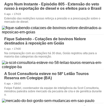
Agro Num Instante - Episódio 805 - Extensão do veto
russo à exportação de diesel e os efeitos para o Brasil
6 ago. • 17h19
Extensão das restrições russas reforça a pressão e a preocupação sobre o
mercado de diesel.
Fique Sabendo - Cotações de bovinos Nelore
destinados à reposição em Goiás
6 ago. • 17h00
Na comparação com as cotações há 30 dias, Goiás registrou alta para a
maioria das categorias da reposição.
A Scot Consultoria esteve no 58º Leilão Touros
Reserva em Cotegipe (BA)
6 ago. • 16h10
Felipe Fabbri, coordenador da equipe de inteligência da Scot Consultoria,
ministrou palestra sobre mercado da pecuária de cria e de genética durante
o.