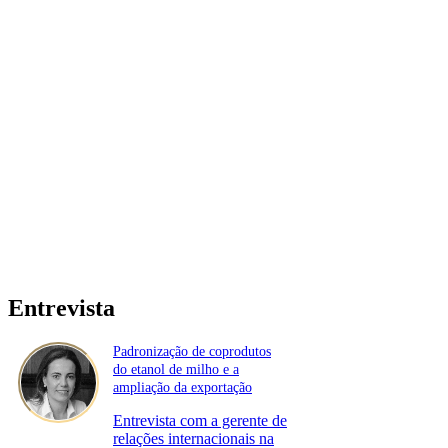
Entrevista
Padronização de coprodutos
do etanol de milho e a
ampliação da exportação
Entrevista com a gerente de
relações internacionais na