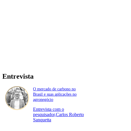
Entrevista
O mercado de carbono no
Brasil e suas aplicações no
agronegócio
Entrevista com o
pesquisador,Carlos Roberto
Sanquetta