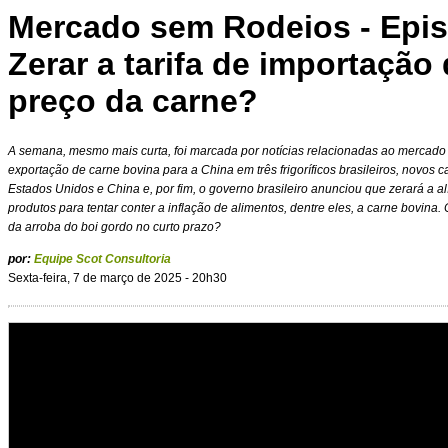
Mercado sem Rodeios - Epis
Zerar a tarifa de importação
preço da carne?
A semana, mesmo mais curta, foi marcada por notícias relacionadas ao mercado
exportação de carne bovina para a China em três frigoríficos brasileiros, novos c
Estados Unidos e China e, por fim, o governo brasileiro anunciou que zerará a a
produtos para tentar conter a inflação de alimentos, dentre eles, a carne bovina
da arroba do boi gordo no curto prazo?
por:
Equipe Scot Consultoria
Sexta-feira, 7 de março de 2025 - 20h30