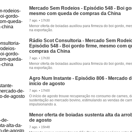
Mercado Sem Rodeios - Episódio 548 - Boi gor
mesmo com queda de compras da China
7 ago. • 17h30
Menor oferta de boiadas auxiliou para firmeza do boi gordo, 
na exportação.
Rádio Scot Consultoria - Mercado Sem Rodeio
Episódio 548 - Boi gordo firme, mesmo com 
compras da China
7 ago. • 17h30
Menor oferta de boiadas auxiliou para firmeza do boi gordo, 
na exportação.
Agro Num Instante - Episódio 806 - Mercado 
início de agosto
7 ago. • 17h00
O início de agosto trouxe recuperação no consumo de carnes, 
sustentação ao mercado bovino, estimulando as vendas de carn
impulsionando a.
Menor oferta de boiadas sustenta alta da arrob
de agosto
7 ago. • 15h48