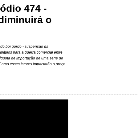
ódio 474 -
 diminuirá o
 do boi gordo - suspensão da
apítulos para a guerra comercial entre
líquota de importação de uma série de
. Como esses fatores impactarão o preço