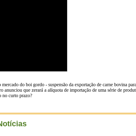
mercado do boi gordo - suspensão da exportação de carne bovina para a 
o anunciou que zerará a alíquota de importação de uma série de produtos
o no curto prazo?
Notícias