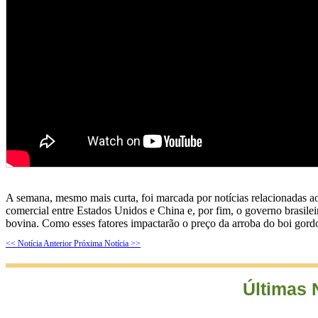
A semana, mesmo mais curta, foi marcada por notícias relacionadas ao 
comercial entre Estados Unidos e China e, por fim, o governo brasileir
bovina. Como esses fatores impactarão o preço da arroba do boi gord
<< Notícia Anterior
Próxima Notícia >>
Últimas 