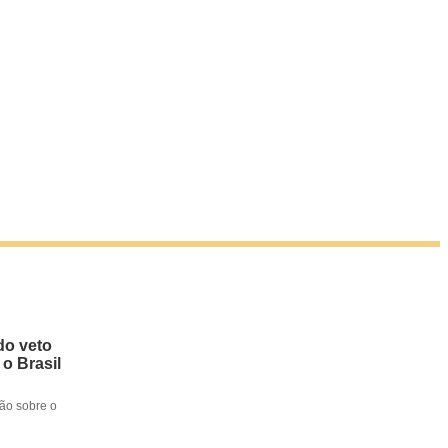
do veto
 o Brasil
ção sobre o