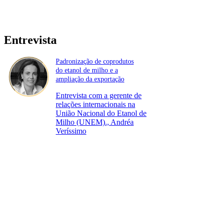
Entrevista
Padronização de coprodutos
do etanol de milho e a
ampliação da exportação
Entrevista com a gerente de
relações internacionais na
União Nacional do Etanol de
Milho (UNEM)., Andréa
Veríssimo