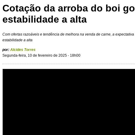
Cotação da arroba do boi g
estabilidade a alta
Com ofertas razoáveis e tendência de melhora na venda de carne, a expectativa 
estabilidade a alta
por:
Alcides Torres
Segunda-feira, 10 de fevereiro de 2025 - 18h00