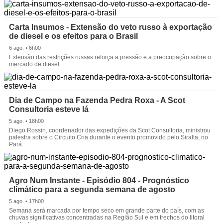
Carta Insumos - Extensão do veto russo à exportação
de diesel e os efeitos para o Brasil
6 ago. • 6h00
Extensão das restrições russas reforça a pressão e a preocupação sobre o
mercado de diesel.
Dia de Campo na Fazenda Pedra Roxa - A Scot
Consultoria esteve lá
5 ago. • 18h00
Diego Rossin, coordenador das expedições da Scot Consultoria, ministrou
palestra sobre o Circuito Cria durante o evento promovido pelo Siralta, no
Pará.
Agro Num Instante - Episódio 804 - Prognóstico
climático para a segunda semana de agosto
5 ago. • 17h00
Semana será marcada por tempo seco em grande parte do país, com as
chuvas significativas concentradas na Região Sul e em trechos do litoral