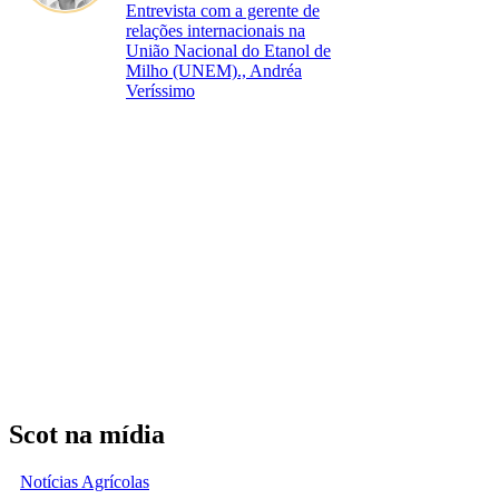
Entrevista com a gerente de
relações internacionais na
União Nacional do Etanol de
Milho (UNEM)., Andréa
Veríssimo
Scot na mídia
Notícias Agrícolas