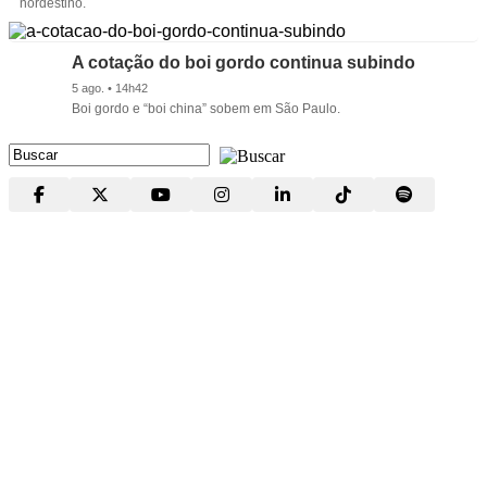
nordestino.
A cotação do boi gordo continua subindo
5 ago. • 14h42
Boi gordo e “boi china” sobem em São Paulo.