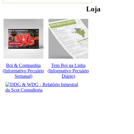
Loja
Boi & Companhia
Tem Boi na Linha
(Informativo Pecuário
(Informativo Pecuário
Semanal)
Diário)