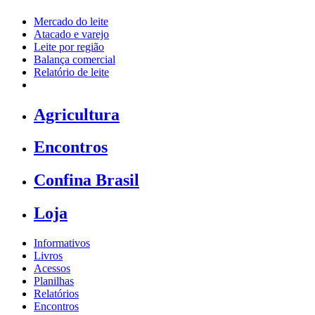
Mercado do leite
Atacado e varejo
Leite por região
Balança comercial
Relatório de leite
Agricultura
Encontros
Confina Brasil
Loja
Informativos
Livros
Acessos
Planilhas
Relatórios
Encontros