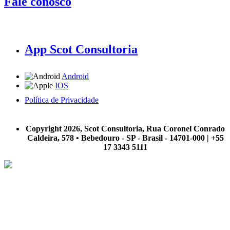
Fale conosco
App Scot Consultoria
Android
IOS
Política de Privacidade
A Scot Consultoria não se responsabiliza por negócios realizados a partir das informações contidas em
nosso site.
Copyright 2026, Scot Consultoria, Rua Coronel Conrado
Caldeira, 578 • Bebedouro - SP - Brasil - 14701-000 | +55
17 3343 5111