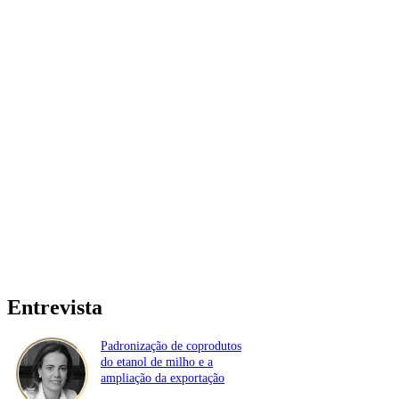
Entrevista
Padronização de coprodutos
do etanol de milho e a
ampliação da exportação