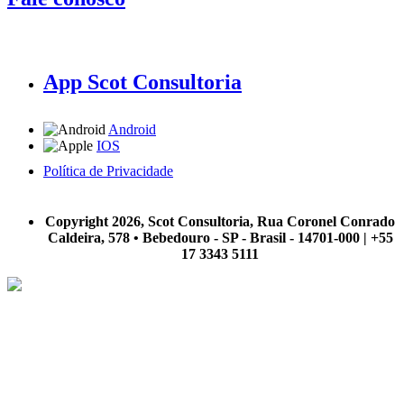
App Scot Consultoria
Android
IOS
Política de Privacidade
A Scot Consultoria não se responsabiliza por negócios realizados a partir das informações contidas em
nosso site.
Copyright 2026, Scot Consultoria, Rua Coronel Conrado
Caldeira, 578 • Bebedouro - SP - Brasil - 14701-000 | +55
17 3343 5111