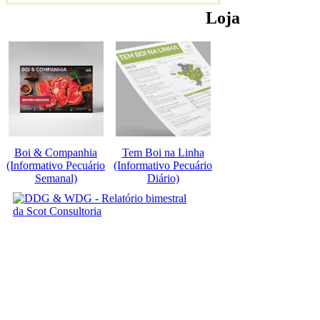
Loja
Boi & Companhia
Tem Boi na Linha
(Informativo Pecuário
(Informativo Pecuário
Semanal)
Diário)