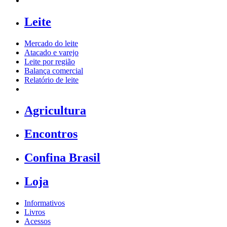
Leite
Mercado do leite
Atacado e varejo
Leite por região
Balança comercial
Relatório de leite
Agricultura
Encontros
Confina Brasil
Loja
Informativos
Livros
Acessos