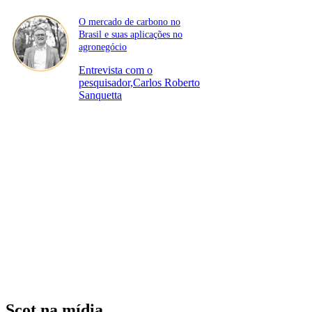
O mercado de carbono no
Brasil e suas aplicações no
agronegócio
Entrevista com o
pesquisador,Carlos Roberto
Sanquetta
Scot na mídia