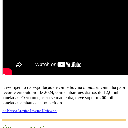
Desempenho da exportação de carne bovina
in natura
caminha para
recorde em outubro de 2024, com embarques diários de 12,6 mil
toneladas. O volume, caso se mantenha, deve superar 260 mil
toneladas embarcadas no período.
<< Notícia Anterior
Próxima Notícia >>