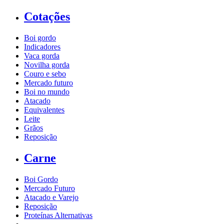
Cotações
Boi gordo
Indicadores
Vaca gorda
Novilha gorda
Couro e sebo
Mercado futuro
Boi no mundo
Atacado
Equivalentes
Leite
Grãos
Reposição
Carne
Boi Gordo
Mercado Futuro
Atacado e Varejo
Reposição
Proteínas Alternativas