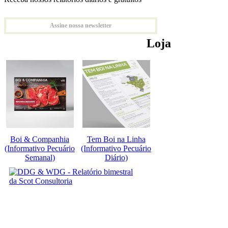
Assine nossa newsletter
Loja
Boi & Companhia
Tem Boi na Linha
(Informativo Pecuário
(Informativo Pecuário
Semanal)
Diário)