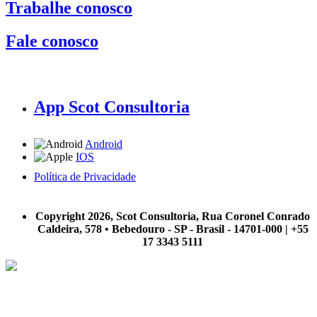
Trabalhe conosco
Fale conosco
App Scot Consultoria
Android
IOS
Política de Privacidade
A Scot Consultoria não se responsabiliza por negócios realizados a partir das informações contidas em
nosso site.
Copyright 2026, Scot Consultoria, Rua Coronel Conrado
Caldeira, 578 • Bebedouro - SP - Brasil - 14701-000 | +55
17 3343 5111