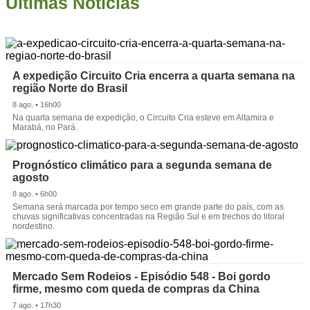
Últimas Notícias
A expedição Circuito Cria encerra a quarta semana na
região Norte do Brasil
8 ago. • 16h00
Na quarta semana de expedição, o Circuito Cria esteve em Altamira e
Marabá, no Pará.
Prognóstico climático para a segunda semana de
agosto
8 ago. • 6h00
Semana será marcada por tempo seco em grande parte do país, com as
chuvas significativas concentradas na Região Sul e em trechos do litoral
nordestino.
Mercado Sem Rodeios - Episódio 548 - Boi gordo
firme, mesmo com queda de compras da China
7 ago. • 17h30