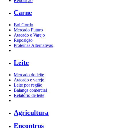
Reposição
Carne
Boi Gordo
Mercado Futuro
Atacado e Varejo
Reposição
Proteínas Alternativas
Leite
Mercado do leite
Atacado e varejo
Leite por região
Balança comercial
Relatório de leite
Agricultura
Encontros