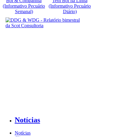
Boi & Companhia
Tem Boi na Linha
(Informativo Pecuário
(Informativo Pecuário
Semanal)
Diário)
Notícias
Notícias