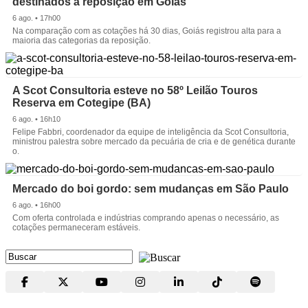
destinados à reposição em Goiás
6 ago. • 17h00
Na comparação com as cotações há 30 dias, Goiás registrou alta para a
maioria das categorias da reposição.
A Scot Consultoria esteve no 58º Leilão Touros
Reserva em Cotegipe (BA)
6 ago. • 16h10
Felipe Fabbri, coordenador da equipe de inteligência da Scot Consultoria,
ministrou palestra sobre mercado da pecuária de cria e de genética durante
o.
Mercado do boi gordo: sem mudanças em São Paulo
6 ago. • 16h00
Com oferta controlada e indústrias comprando apenas o necessário, as
cotações permaneceram estáveis.