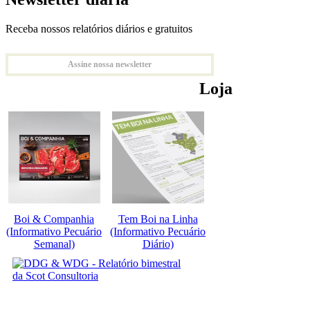
Receba nossos relatórios diários e gratuitos
Assine nossa newsletter
Loja
Boi & Companhia
Tem Boi na Linha
(Informativo Pecuário
(Informativo Pecuário
Semanal)
Diário)