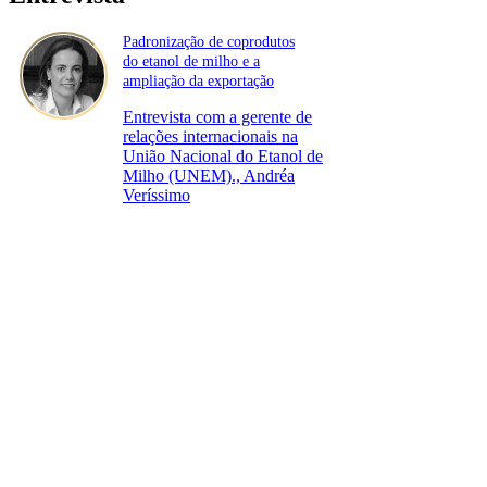
Padronização de coprodutos
do etanol de milho e a
ampliação da exportação
Entrevista com a gerente de
relações internacionais na
União Nacional do Etanol de
Milho (UNEM)., Andréa
Veríssimo