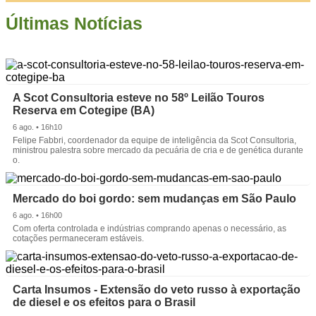
Últimas Notícias
A Scot Consultoria esteve no 58º Leilão Touros
Reserva em Cotegipe (BA)
6 ago. • 16h10
Felipe Fabbri, coordenador da equipe de inteligência da Scot Consultoria,
ministrou palestra sobre mercado da pecuária de cria e de genética durante
o.
Mercado do boi gordo: sem mudanças em São Paulo
6 ago. • 16h00
Com oferta controlada e indústrias comprando apenas o necessário, as
cotações permaneceram estáveis.
Carta Insumos - Extensão do veto russo à exportação
de diesel e os efeitos para o Brasil