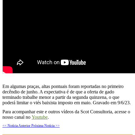
Em algumas praças, altas pontuais foram reportadas no primeiro
decêndio de junho. A expectativa é de que a oferta de gado
terminado trabalhe menor a partir da segunda quinzena, o que
poderá limitar o viés baixista imposto em maio. Gravado em 9/6/23.
Para acompanhar este e outros vídeos da Scot Consultoria, acesse o
nosso canal no
Youtube
.
<< Notícia Anterior
Próxima Notícia >>