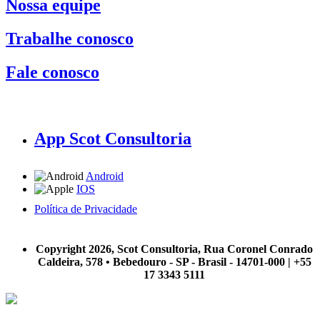
Nossa equipe
Trabalhe conosco
Fale conosco
App Scot Consultoria
Android
IOS
Política de Privacidade
A Scot Consultoria não se responsabiliza por negócios realizados a partir das informações contidas em
nosso site.
Copyright 2026, Scot Consultoria, Rua Coronel Conrado
Caldeira, 578 • Bebedouro - SP - Brasil - 14701-000 | +55
17 3343 5111