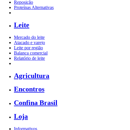
Reposição
Proteínas Alternativas
Leite
Mercado do leite
Atacado e varejo
Leite por região
Balança comercial
Relatório de leite
Agricultura
Encontros
Confina Brasil
Loja
Informativos