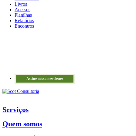
Livros
Acessos
Planilhas
Relatórios
Encontros
Assine nossa newsletter
Serviços
Quem somos