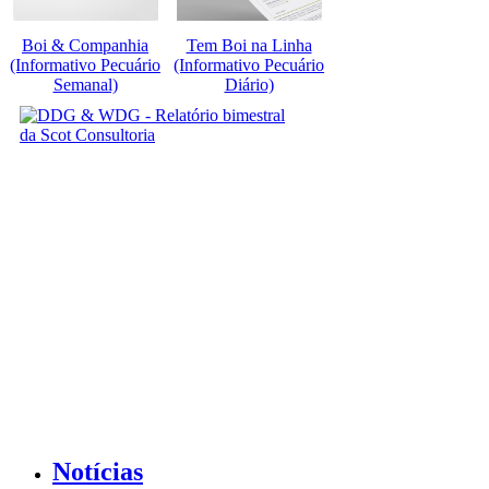
Boi & Companhia
Tem Boi na Linha
(Informativo Pecuário
(Informativo Pecuário
Semanal)
Diário)
Notícias