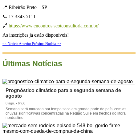
📍 Ribeirão Preto – SP
📞 17 3343 5111
🔗
https://www.encontros.scotconsultoria.com.br/
As inscrições já estão disponíveis!
<< Notícia Anterior
Próxima Notícia >>
Últimas Notícias
Prognóstico climático para a segunda semana de
agosto
8 ago. • 6h00
Semana será marcada por tempo seco em grande parte do país, com as
chuvas significativas concentradas na Região Sul e em trechos do litoral
nordestino.