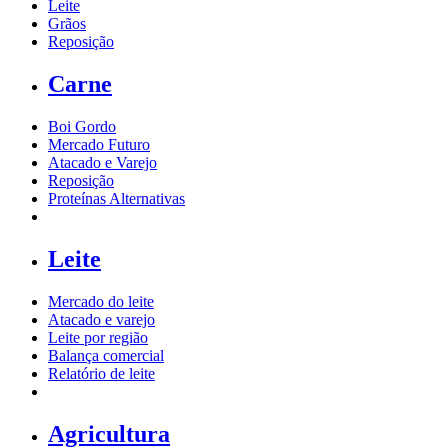
Leite
Grãos
Reposição
Carne
Boi Gordo
Mercado Futuro
Atacado e Varejo
Reposição
Proteínas Alternativas
Leite
Mercado do leite
Atacado e varejo
Leite por região
Balança comercial
Relatório de leite
Agricultura