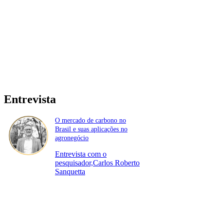
Entrevista
O mercado de carbono no
Brasil e suas aplicações no
agronegócio
Entrevista com o
pesquisador,Carlos Roberto
Sanquetta