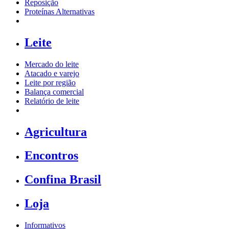
Reposição
Proteínas Alternativas
Leite
Mercado do leite
Atacado e varejo
Leite por região
Balança comercial
Relatório de leite
Agricultura
Encontros
Confina Brasil
Loja
Informativos