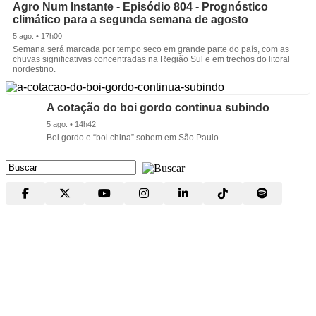
Agro Num Instante - Episódio 804 - Prognóstico
climático para a segunda semana de agosto
5 ago. • 17h00
Semana será marcada por tempo seco em grande parte do país, com as
chuvas significativas concentradas na Região Sul e em trechos do litoral
nordestino.
A cotação do boi gordo continua subindo
5 ago. • 14h42
Boi gordo e “boi china” sobem em São Paulo.