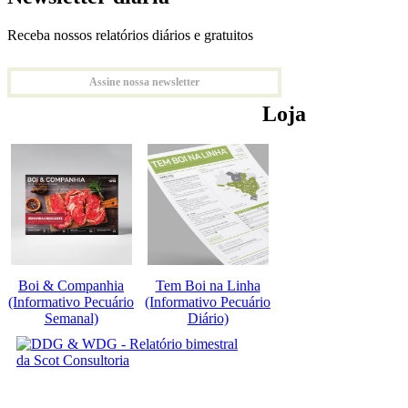
Receba nossos relatórios diários e gratuitos
Assine nossa newsletter
Loja
Boi & Companhia
Tem Boi na Linha
(Informativo Pecuário
(Informativo Pecuário
Semanal)
Diário)