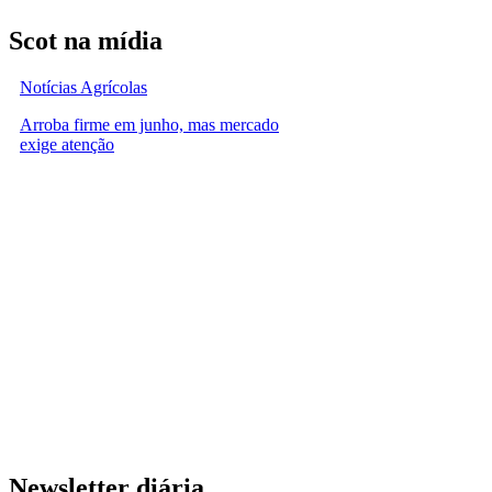
Scot na mídia
Notícias Agrícolas
Arroba firme em junho, mas mercado
exige atenção
Newsletter diária