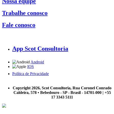
Nossa equipe
Trabalhe conosco
Fale conosco
App Scot Consultoria
Android
IOS
Política de Privacidade
A Scot Consultoria não se responsabiliza por negócios realizados a partir das informações contidas em
nosso site.
Copyright 2026, Scot Consultoria, Rua Coronel Conrado
Caldeira, 578 • Bebedouro - SP - Brasil - 14701-000 | +55
17 3343 5111