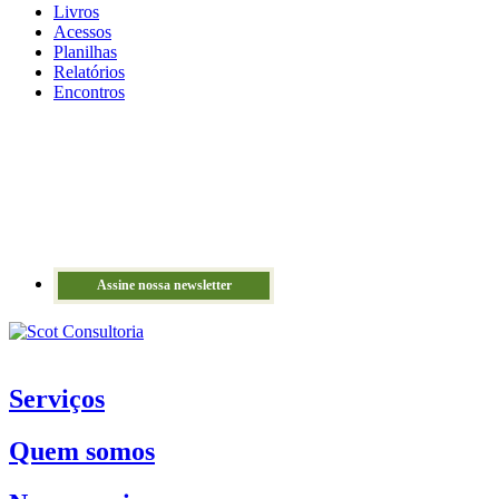
Livros
Acessos
Planilhas
Relatórios
Encontros
Assine nossa newsletter
Serviços
Quem somos