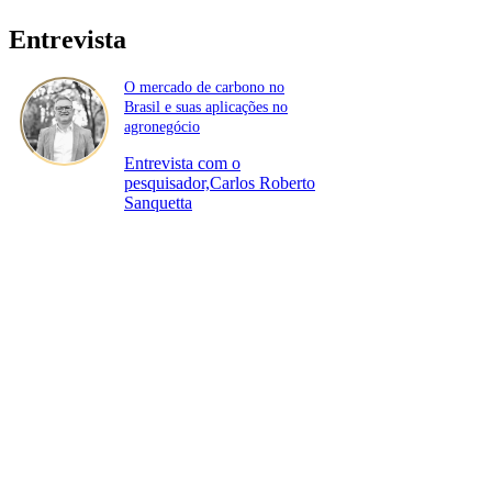
Entrevista
O mercado de carbono no
Brasil e suas aplicações no
agronegócio
Entrevista com o
pesquisador,Carlos Roberto
Sanquetta