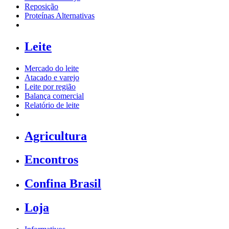
Reposição
Proteínas Alternativas
Leite
Mercado do leite
Atacado e varejo
Leite por região
Balança comercial
Relatório de leite
Agricultura
Encontros
Confina Brasil
Loja