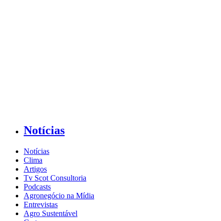
Notícias
Notícias
Clima
Artigos
Tv Scot Consultoria
Podcasts
Agronegócio na Mídia
Entrevistas
Agro Sustentável