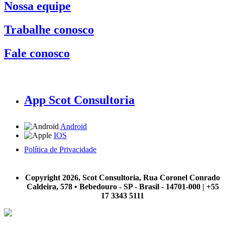
Nossa equipe
Trabalhe conosco
Fale conosco
App Scot Consultoria
Android
IOS
Política de Privacidade
A Scot Consultoria não se responsabiliza por negócios realizados a partir das informações contidas em
nosso site.
Copyright 2026, Scot Consultoria, Rua Coronel Conrado
Caldeira, 578 • Bebedouro - SP - Brasil - 14701-000 | +55
17 3343 5111