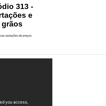
dio 313 -
rtações e
e grãos
cas variações de preços.