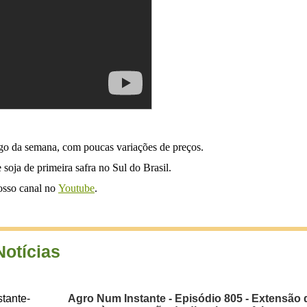
ngo da semana, com poucas variações de preços.
soja de primeira safra no Sul do Brasil.
nosso canal no
Youtube
.
Notícias
Agro Num Instante - Episódio 805 - Extensão 