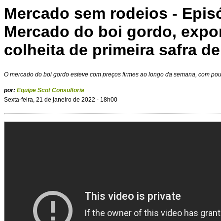
Mercado sem rodeios - Episó
Mercado do boi gordo, expo
colheita de primeira safra d
O mercado do boi gordo esteve com preços firmes ao longo da semana, com pou
por:
Equipe Scot Consultoria
Sexta-feira, 21 de janeiro de 2022 - 18h00