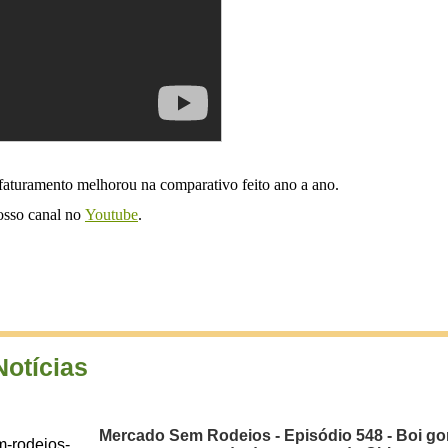
 faturamento melhorou na comparativo feito ano a ano.
nosso canal no
Youtube
.
Notícias
Mercado Sem Rodeios - Episódio 548 - Boi gor