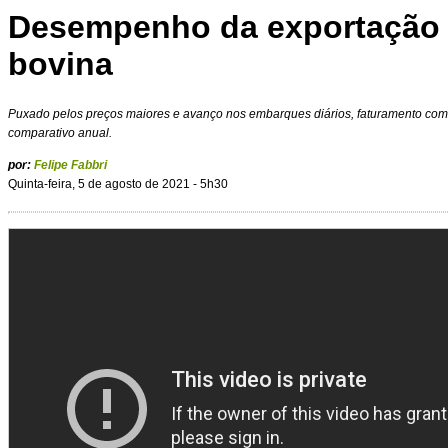
Desempenho da exportação 
bovina
Puxado pelos preços maiores e avanço nos embarques diários, faturamento com a
comparativo anual.
por:
Felipe Fabbri
Quinta-feira, 5 de agosto de 2021 - 5h30