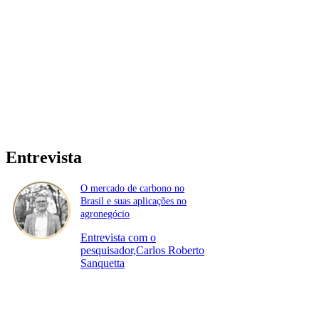
Entrevista
O mercado de carbono no
Brasil e suas aplicações no
agronegócio
Entrevista com o
pesquisador,Carlos Roberto
Sanquetta