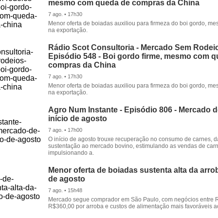
mesmo com queda de compras da China
7 ago. • 17h30
Menor oferta de boiadas auxiliou para firmeza do boi gordo, 
na exportação.
Rádio Scot Consultoria - Mercado Sem Rodeio
Episódio 548 - Boi gordo firme, mesmo com 
compras da China
7 ago. • 17h30
Menor oferta de boiadas auxiliou para firmeza do boi gordo, 
na exportação.
Agro Num Instante - Episódio 806 - Mercado 
início de agosto
7 ago. • 17h00
O início de agosto trouxe recuperação no consumo de carnes, 
sustentação ao mercado bovino, estimulando as vendas de carn
impulsionando a.
Menor oferta de boiadas sustenta alta da arrob
de agosto
7 ago. • 15h48
Mercado segue comprador em São Paulo, com negócios entre 
R$360,00 por arroba e custos de alimentação mais favoráveis a