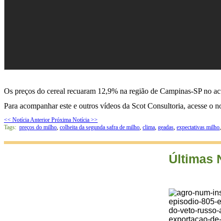
Os preços do cereal recuaram 12,9% na região de Campinas-SP no acum
Para acompanhar este e outros vídeos da Scot Consultoria, acesse o 
<< Notícia Anterior
Próxima Notícia >>
Tags:
preços do milho
,
colheita da segunda safra de milho
,
clima
,
geadas
,
expectativas milho
Últimas 