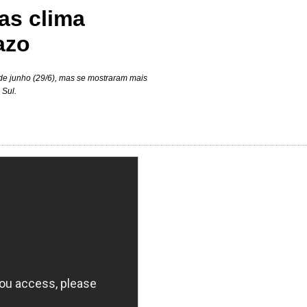
as clima
azo
e junho (29/6), mas se mostraram mais
 Sul.