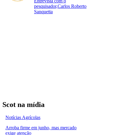
Entrevista com o
pesquisador,Carlos Roberto
Sanquetta
Scot na mídia
Notícias Agrícolas
Arroba firme em junho, mas mercado
exige atenção