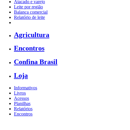
Atacado e varejo
Leite por região
Balança comercial
Relatório de leite
Agricultura
Encontros
Confina Brasil
Loja
Informativos
Livros
Acessos
Planilhas
Relatórios
Encontros