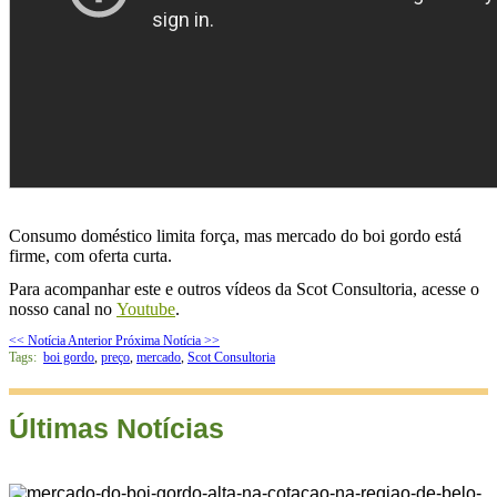
Consumo doméstico limita força, mas mercado do boi gordo está
firme, com oferta curta.
Para acompanhar este e outros vídeos da Scot Consultoria, acesse o
nosso canal no
Youtube
.
<< Notícia Anterior
Próxima Notícia >>
Tags:
boi gordo
,
preço
,
mercado
,
Scot Consultoria
Últimas Notícias