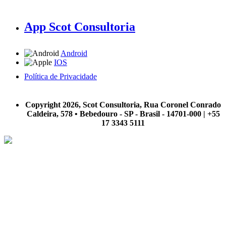
App Scot Consultoria
Android
IOS
Política de Privacidade
A Scot Consultoria não se responsabiliza por negócios realizados a partir das informações contidas em
nosso site.
Copyright 2026, Scot Consultoria, Rua Coronel Conrado
Caldeira, 578 • Bebedouro - SP - Brasil - 14701-000 | +55
17 3343 5111