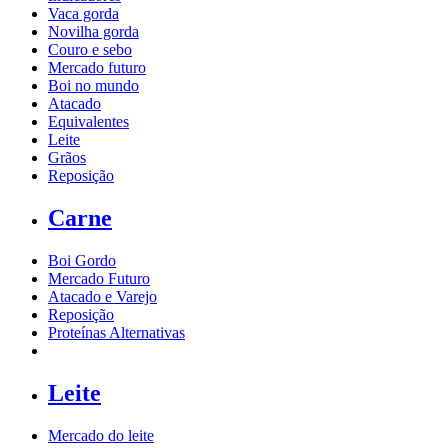
Vaca gorda
Novilha gorda
Couro e sebo
Mercado futuro
Boi no mundo
Atacado
Equivalentes
Leite
Grãos
Reposição
Carne
Boi Gordo
Mercado Futuro
Atacado e Varejo
Reposição
Proteínas Alternativas
Leite
Mercado do leite