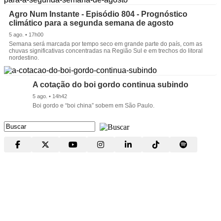
Agro Num Instante - Episódio 804 - Prognóstico
climático para a segunda semana de agosto
5 ago. • 17h00
Semana será marcada por tempo seco em grande parte do país, com as
chuvas significativas concentradas na Região Sul e em trechos do litoral
nordestino.
A cotação do boi gordo continua subindo
5 ago. • 14h42
Boi gordo e “boi china” sobem em São Paulo.