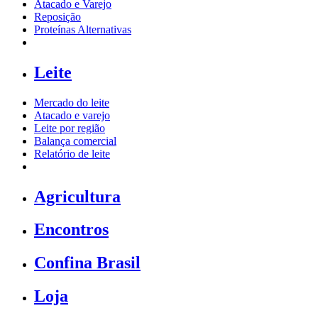
Atacado e Varejo
Reposição
Proteínas Alternativas
Leite
Mercado do leite
Atacado e varejo
Leite por região
Balança comercial
Relatório de leite
Agricultura
Encontros
Confina Brasil
Loja