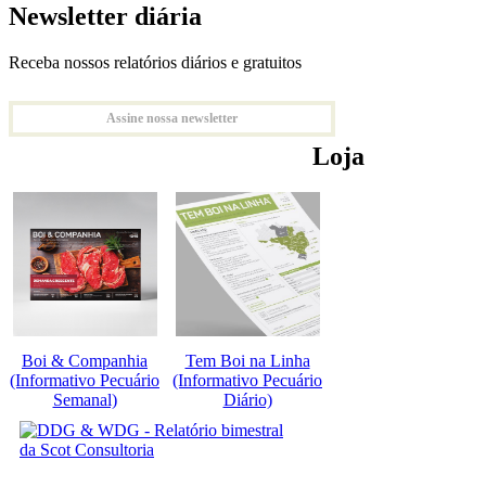
Newsletter diária
Receba nossos relatórios diários e gratuitos
Assine nossa newsletter
Loja
Boi & Companhia
Tem Boi na Linha
(Informativo Pecuário
(Informativo Pecuário
Semanal)
Diário)