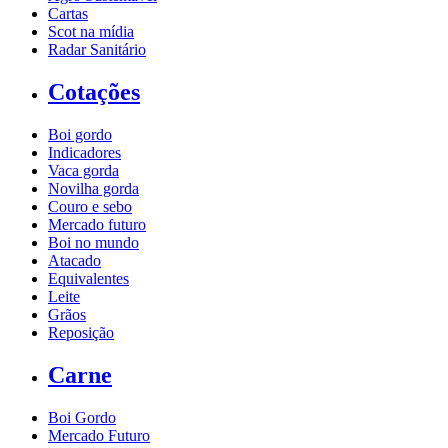
Cartas
Scot na mídia
Radar Sanitário
Cotações
Boi gordo
Indicadores
Vaca gorda
Novilha gorda
Couro e sebo
Mercado futuro
Boi no mundo
Atacado
Equivalentes
Leite
Grãos
Reposição
Carne
Boi Gordo
Mercado Futuro