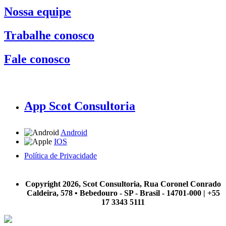
Nossa equipe
Trabalhe conosco
Fale conosco
App Scot Consultoria
Android
IOS
Política de Privacidade
A Scot Consultoria não se responsabiliza por negócios realizados a partir das informações contidas em
nosso site.
Copyright 2026, Scot Consultoria, Rua Coronel Conrado
Caldeira, 578 • Bebedouro - SP - Brasil - 14701-000 | +55
17 3343 5111