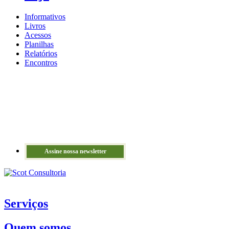
Informativos
Livros
Acessos
Planilhas
Relatórios
Encontros
Assine nossa newsletter
Serviços
Quem somos