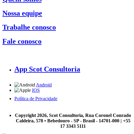
Nossa equipe
Trabalhe conosco
Fale conosco
App Scot Consultoria
Android
IOS
Política de Privacidade
A Scot Consultoria não se responsabiliza por negócios realizados a partir das informações contidas em
nosso site.
Copyright 2026, Scot Consultoria, Rua Coronel Conrado
Caldeira, 578 • Bebedouro - SP - Brasil - 14701-000 | +55
17 3343 5111