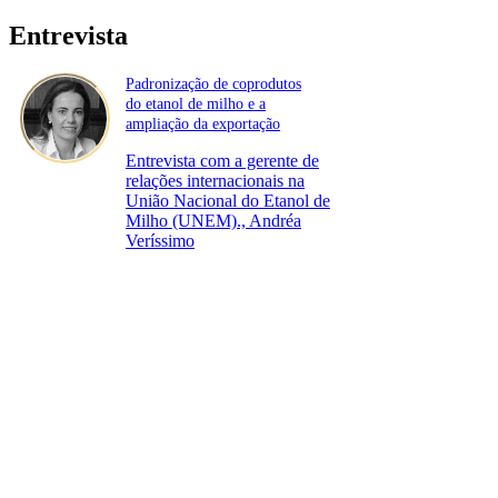
Entrevista
Padronização de coprodutos
do etanol de milho e a
ampliação da exportação
Entrevista com a gerente de
relações internacionais na
União Nacional do Etanol de
Milho (UNEM)., Andréa
Veríssimo