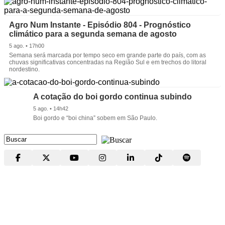
Agro Num Instante - Episódio 804 - Prognóstico
climático para a segunda semana de agosto
5 ago. • 17h00
Semana será marcada por tempo seco em grande parte do país, com as
chuvas significativas concentradas na Região Sul e em trechos do litoral
nordestino.
A cotação do boi gordo continua subindo
5 ago. • 14h42
Boi gordo e “boi china” sobem em São Paulo.