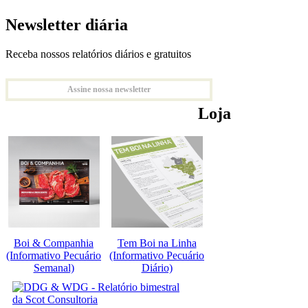
Newsletter diária
Receba nossos relatórios diários e gratuitos
Assine nossa newsletter
Loja
Boi & Companhia
Tem Boi na Linha
(Informativo Pecuário
(Informativo Pecuário
Semanal)
Diário)