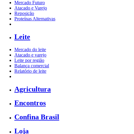
Mercado Futuro
Atacado e Varejo
Reposição
Proteínas Alternativas
Leite
Mercado do leite
Atacado e varejo
Leite por região
Balança comercial
Relatório de leite
Agricultura
Encontros
Confina Brasil
Loja