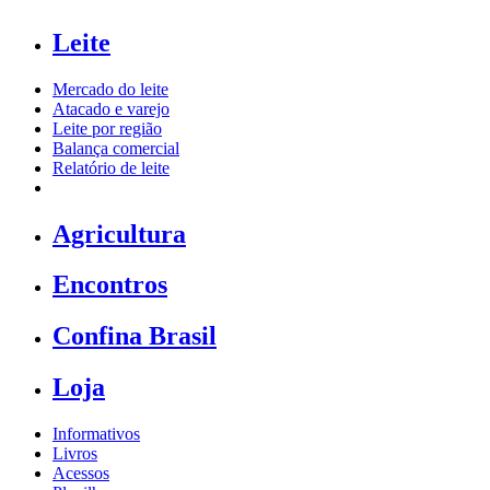
Leite
Mercado do leite
Atacado e varejo
Leite por região
Balança comercial
Relatório de leite
Agricultura
Encontros
Confina Brasil
Loja
Informativos
Livros
Acessos