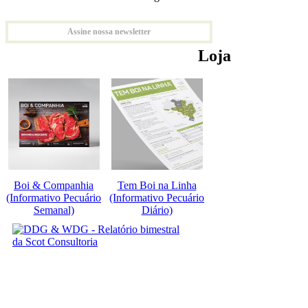
Assine nossa newsletter
Loja
Boi & Companhia
Tem Boi na Linha
(Informativo Pecuário
(Informativo Pecuário
Semanal)
Diário)