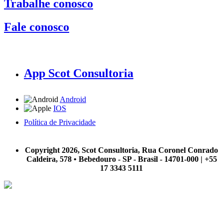
Trabalhe conosco
Fale conosco
App Scot Consultoria
Android
IOS
Política de Privacidade
A Scot Consultoria não se responsabiliza por negócios realizados a partir das informações contidas em
nosso site.
Copyright 2026, Scot Consultoria, Rua Coronel Conrado
Caldeira, 578 • Bebedouro - SP - Brasil - 14701-000 | +55
17 3343 5111