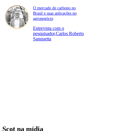
O mercado de carbono no
Brasil e suas aplicações no
agronegócio
Entrevista com o
pesquisador,Carlos Roberto
Sanquetta
Scot na mídia