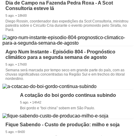
Dia de Campo na Fazenda Pedra Roxa - A Scot
Consultoria esteve lá
5 ago. • 18h00
Diego Rossin, coordenador das expedições da Scot Consultoria, ministrou
palestra sobre o Circuito Cria durante o evento promovido pelo Siralta, no
Pará.
Agro Num Instante - Episódio 804 - Prognóstico
climático para a segunda semana de agosto
5 ago. • 17h00
Semana será marcada por tempo seco em grande parte do país, com as
chuvas significativas concentradas na Região Sul e em trechos do litoral
nordestino.
A cotação do boi gordo continua subindo
5 ago. • 14h42
Boi gordo e “boi china” sobem em São Paulo.
Fique Sabendo - Custo de produção: milho e soja
5 ago. • 6h00