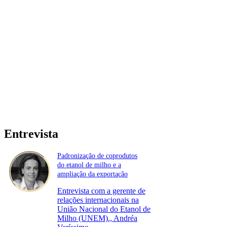
Entrevista
Padronização de coprodutos
do etanol de milho e a
ampliação da exportação
Entrevista com a gerente de
relações internacionais na
União Nacional do Etanol de
Milho (UNEM)., Andréa