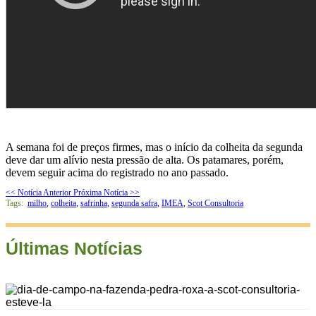
A semana foi de preços firmes, mas o início da colheita da segunda
deve dar um alívio nesta pressão de alta. Os patamares, porém,
devem seguir acima do registrado no ano passado.
<< Notícia Anterior
Próxima Notícia >>
Tags:
milho
,
colheita
,
safrinha
,
segunda safra
,
IMEA
,
Scot Consultoria
Últimas Notícias