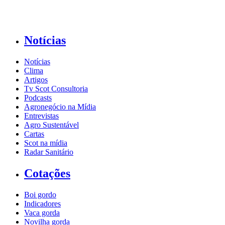
Notícias
Notícias
Clima
Artigos
Tv Scot Consultoria
Podcasts
Agronegócio na Mídia
Entrevistas
Agro Sustentável
Cartas
Scot na mídia
Radar Sanitário
Cotações
Boi gordo
Indicadores
Vaca gorda
Novilha gorda