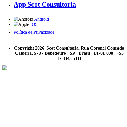
App Scot Consultoria
Android
IOS
Política de Privacidade
A Scot Consultoria não se responsabiliza por negócios realizados a partir das informações contidas em
nosso site.
Copyright 2026, Scot Consultoria, Rua Coronel Conrado
Caldeira, 578 • Bebedouro - SP - Brasil - 14701-000 | +55
17 3343 5111