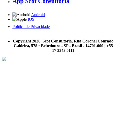
App Scot Consultoria
Android
IOS
Política de Privacidade
A Scot Consultoria não se responsabiliza por negócios realizados a partir das informações contidas em
nosso site.
Copyright 2026, Scot Consultoria, Rua Coronel Conrado
Caldeira, 578 • Bebedouro - SP - Brasil - 14701-000 | +55
17 3343 5111