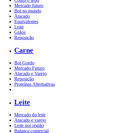
Couro e sebo
Mercado futuro
Boi no mundo
Atacado
Equivalentes
Leite
Grãos
Reposição
Carne
Boi Gordo
Mercado Futuro
Atacado e Varejo
Reposição
Proteínas Alternativas
Leite
Mercado do leite
Atacado e varejo
Leite por região
Balança comercial