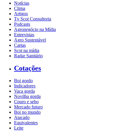
Notícias
Clima
Artigos
Tv Scot Consultoria
Podcasts
Agronegócio na Mídia
Entrevistas
Agro Sustentável
Cartas
Scot na mídia
Radar Sanitário
Cotações
Boi gordo
Indicadores
Vaca gorda
Novilha gorda
Couro e sebo
Mercado futuro
Boi no mundo
Atacado
Equivalentes
Leite