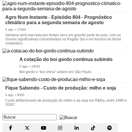
Agro Num Instante - Episódio 804 - Prognóstico
climático para a segunda semana de agosto
5 ago. • 17h00
Semana será marcada por tempo seco em grande parte do país, com as
chuvas significativas concentradas na Região Sul e em trechos do litoral
nordestino.
A cotação do boi gordo continua subindo
5 ago. • 14h42
Boi gordo e “boi china” sobem em São Paulo.
Fique Sabendo - Custo de produção: milho e soja
5 ago. • 6h00
Custo deflacionado de produção do milho e da soja em R$/ha, entre 1999 e
2026*.