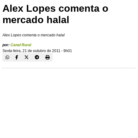
Alex Lopes comenta o
mercado halal
Alex Lopes comenta o mercado halal
por:
Canal Rural
Sexta-feira, 21 de outubro de 2011 - 9h01