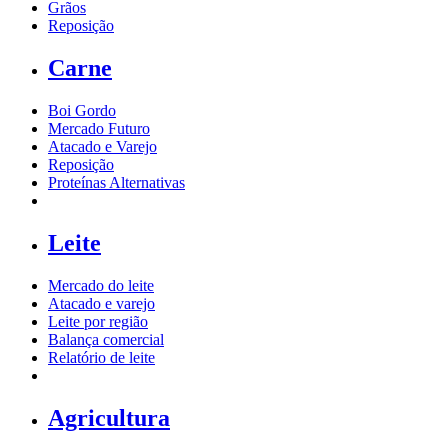
Grãos
Reposição
Carne
Boi Gordo
Mercado Futuro
Atacado e Varejo
Reposição
Proteínas Alternativas
Leite
Mercado do leite
Atacado e varejo
Leite por região
Balança comercial
Relatório de leite
Agricultura