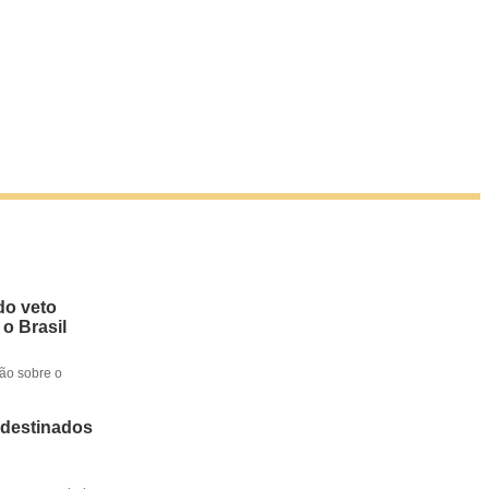
do veto
 o Brasil
ção sobre o
 destinados