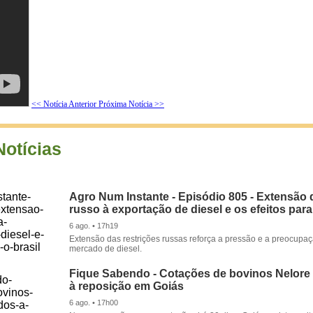
<< Notícia Anterior
Próxima Notícia >>
Notícias
Agro Num Instante - Episódio 805 - Extensão 
russo à exportação de diesel e os efeitos para
6 ago. • 17h19
Extensão das restrições russas reforça a pressão e a preocupa
mercado de diesel.
Fique Sabendo - Cotações de bovinos Nelore
à reposição em Goiás
6 ago. • 17h00