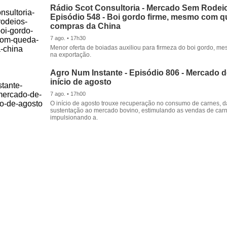
Rádio Scot Consultoria - Mercado Sem Rodeio
Episódio 548 - Boi gordo firme, mesmo com 
compras da China
7 ago. • 17h30
Menor oferta de boiadas auxiliou para firmeza do boi gordo, 
na exportação.
Agro Num Instante - Episódio 806 - Mercado 
início de agosto
7 ago. • 17h00
O início de agosto trouxe recuperação no consumo de carnes, 
sustentação ao mercado bovino, estimulando as vendas de carn
impulsionando a.