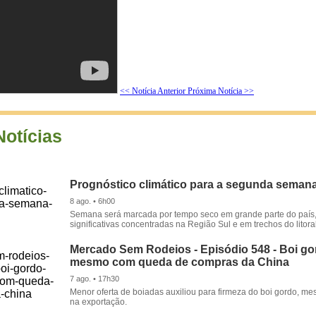
<< Notícia Anterior
Próxima Notícia >>
Notícias
Prognóstico climático para a segunda seman
8 ago. • 6h00
Semana será marcada por tempo seco em grande parte do país
significativas concentradas na Região Sul e em trechos do litora
Mercado Sem Rodeios - Episódio 548 - Boi gor
mesmo com queda de compras da China
7 ago. • 17h30
Menor oferta de boiadas auxiliou para firmeza do boi gordo, 
na exportação.