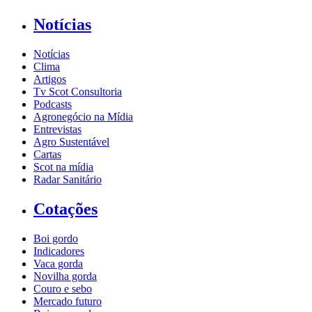
Notícias
Notícias
Clima
Artigos
Tv Scot Consultoria
Podcasts
Agronegócio na Mídia
Entrevistas
Agro Sustentável
Cartas
Scot na mídia
Radar Sanitário
Cotações
Boi gordo
Indicadores
Vaca gorda
Novilha gorda
Couro e sebo
Mercado futuro