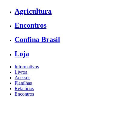
Agricultura
Encontros
Confina Brasil
Loja
Informativos
Livros
Acessos
Planilhas
Relatórios
Encontros