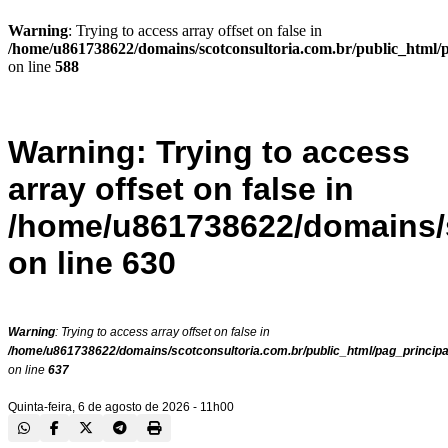
Warning
: Trying to access array offset on false in
/home/u861738622/domains/scotconsultoria.com.br/public_html/
on line
588
Warning
: Trying to access
array offset on false in
/home/u861738622/domains/s
on line
630
Warning
: Trying to access array offset on false in
/home/u861738622/domains/scotconsultoria.com.br/public_html/pag_principa
on line
637
Quinta-feira, 6 de agosto de 2026 - 11h00