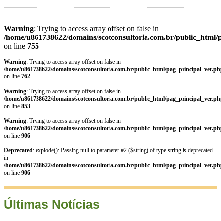
Warning
: Trying to access array offset on false in
/home/u861738622/domains/scotconsultoria.com.br/public_html/
on line
755
Warning
: Trying to access array offset on false in
/home/u861738622/domains/scotconsultoria.com.br/public_html/pag_principal_ver.ph
on line
762
Warning
: Trying to access array offset on false in
/home/u861738622/domains/scotconsultoria.com.br/public_html/pag_principal_ver.ph
on line
853
Warning
: Trying to access array offset on false in
/home/u861738622/domains/scotconsultoria.com.br/public_html/pag_principal_ver.ph
on line
906
Deprecated
: explode(): Passing null to parameter #2 ($string) of type string is deprecated
in
/home/u861738622/domains/scotconsultoria.com.br/public_html/pag_principal_ver.ph
on line
906
Últimas Notícias