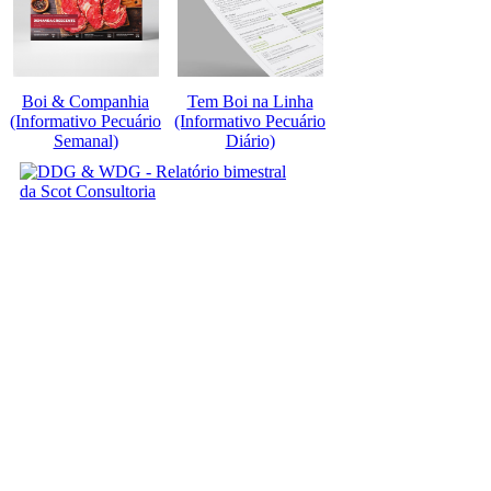
Boi & Companhia
Tem Boi na Linha
(Informativo Pecuário
(Informativo Pecuário
Semanal)
Diário)