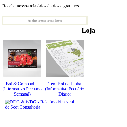
Receba nossos relatórios diários e gratuitos
Assine nossa newsletter
Loja
Boi & Companhia
Tem Boi na Linha
(Informativo Pecuário
(Informativo Pecuário
Semanal)
Diário)