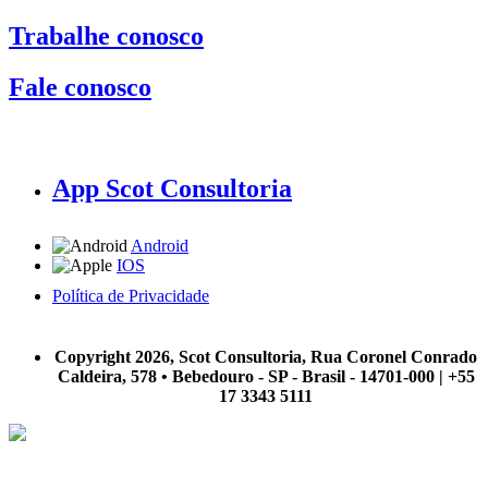
Trabalhe conosco
Fale conosco
App Scot Consultoria
Android
IOS
Política de Privacidade
A Scot Consultoria não se responsabiliza por negócios realizados a partir das informações contidas em
nosso site.
Copyright 2026, Scot Consultoria, Rua Coronel Conrado
Caldeira, 578 • Bebedouro - SP - Brasil - 14701-000 | +55
17 3343 5111