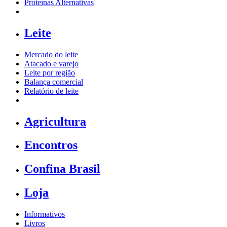
Proteínas Alternativas
Leite
Mercado do leite
Atacado e varejo
Leite por região
Balança comercial
Relatório de leite
Agricultura
Encontros
Confina Brasil
Loja
Informativos
Livros