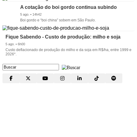
A cotação do boi gordo continua subindo
5 ago. • 14h42
Boi gordo e “boi china” sobem em São Paulo.
Fique Sabendo - Custo de produção: milho e soja
5 ago. • 6h00
Custo deflacionado de produção do milho e da soja em R$/ha, entre 1999 e
2026*.