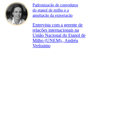
Padronização de coprodutos
do etanol de milho e a
ampliação da exportação
Entrevista com a gerente de
relações internacionais na
União Nacional do Etanol de
Milho (UNEM)., Andréa
Veríssimo