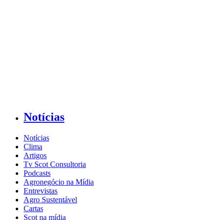
Notícias
Notícias
Clima
Artigos
Tv Scot Consultoria
Podcasts
Agronegócio na Mídia
Entrevistas
Agro Sustentável
Cartas
Scot na mídia