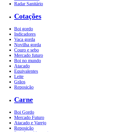
Radar Sanitário
Cotações
Boi gordo
Indicadores
Vaca gorda
Novilha gorda
Couro e sebo
Mercado futuro
Boi no mundo
Atacado
Equivalentes
Leite
Grãos
Reposição
Carne
Boi Gordo
Mercado Futuro
Atacado e Varejo
Reposição