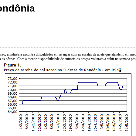
ondônia
o, a indústria encontra dificuldades em avançar com as escalas de abate que atendem, em média
s as ofertas. Com a menor disponibilidade de animais os preços voltaram a subir na semana passad