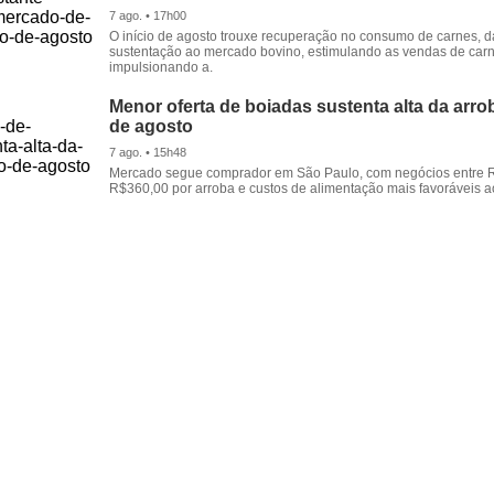
7 ago. • 17h00
O início de agosto trouxe recuperação no consumo de carnes, 
sustentação ao mercado bovino, estimulando as vendas de carn
impulsionando a.
Menor oferta de boiadas sustenta alta da arrob
de agosto
7 ago. • 15h48
Mercado segue comprador em São Paulo, com negócios entre 
R$360,00 por arroba e custos de alimentação mais favoráveis a