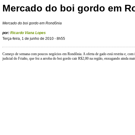
Mercado do boi gordo em R
Mercado do boi gordo em Rondônia
por:
Ricardo Viana Lopes
Terça-feira, 1 de junho de 2010 - 8h55
Começo de semana com poucos negócios em Rondônia. A oferta de gado está restrita e, com iss
judicial do Frialto, que fez a arroba do boi gordo cair R$2,00 na região, enxugando ainda mai