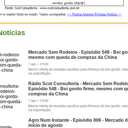
eve se manter firme no estado. Vamos acompanhar.
<< Notícia Anterior
Próxima Notícia >>
Notícias
Mercado Sem Rodeios - Episódio 548 - Boi gor
mesmo com queda de compras da China
7 ago. • 17h30
Menor oferta de boiadas auxiliou para firmeza do boi gordo, 
na exportação.
Rádio Scot Consultoria - Mercado Sem Rodeio
Episódio 548 - Boi gordo firme, mesmo com 
compras da China
7 ago. • 17h30
Menor oferta de boiadas auxiliou para firmeza do boi gordo, 
na exportação.
Agro Num Instante - Episódio 806 - Mercado 
início de agosto