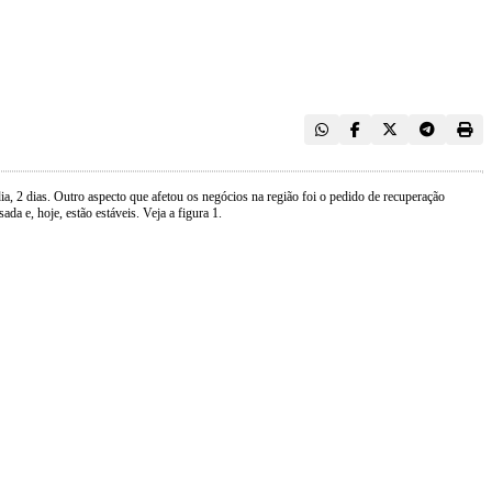
, 2 dias. Outro aspecto que afetou os negócios na região foi o pedido de recuperação
a e, hoje, estão estáveis. Veja a figura 1.