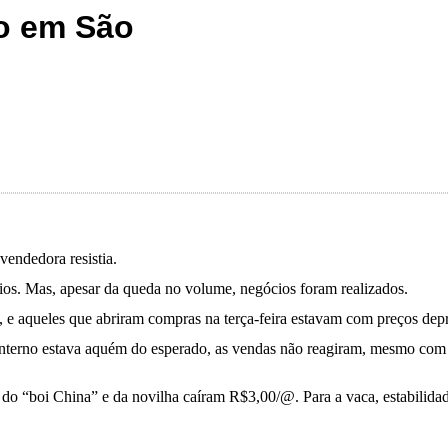
o em São
endedora resistia.
ios. Mas, apesar da queda no volume, negócios foram realizados.
s, e aqueles que abriram compras na terça-feira estavam com preços dep
nterno estava aquém do esperado, as vendas não reagiram, mesmo com a
, do “boi China” e da novilha caíram R$3,00/@. Para a vaca, estabilida