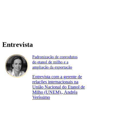
Entrevista
Padronização de coprodutos
do etanol de milho e a
ampliação da exportação
Entrevista com a gerente de
relações internacionais na
União Nacional do Etanol de
Milho (UNEM)., Andréa
Veríssimo