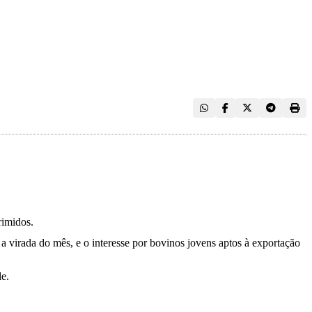
rimidos.
 virada do mês, e o interesse por bovinos jovens aptos à exportação
de.