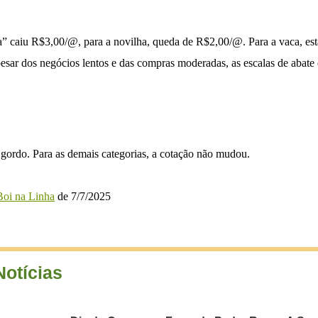
a” caiu R$3,00/@, para a novilha, queda de R$2,00/@. Para a vaca, est
esar dos negócios lentos e das compras moderadas, as escalas de abate
gordo. Para as demais categorias, a cotação não mudou.
oi na Linha
de 7/7/2025
Notícias