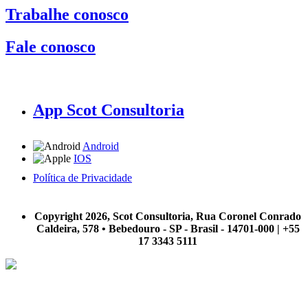
Trabalhe conosco
Fale conosco
App Scot Consultoria
Android
IOS
Política de Privacidade
A Scot Consultoria não se responsabiliza por negócios realizados a partir das informações contidas em
nosso site.
Copyright 2026, Scot Consultoria, Rua Coronel Conrado
Caldeira, 578 • Bebedouro - SP - Brasil - 14701-000 | +55
17 3343 5111