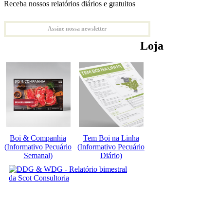
Receba nossos relatórios diários e gratuitos
Assine nossa newsletter
Loja
Boi & Companhia
Tem Boi na Linha
(Informativo Pecuário
(Informativo Pecuário
Semanal)
Diário)