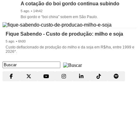
A cotação do boi gordo continua subindo
5 ago. • 14h42
Boi gordo e “boi china” sobem em São Paulo.
Fique Sabendo - Custo de produção: milho e soja
5 ago. • 6h00
Custo deflacionado de produção do milho e da soja em R$/ha, entre 1999 e
2026*.