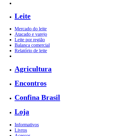
Leite
Mercado do leite
Atacado e varejo
Leite por região
Balança comercial
Relatório de leite
Agricultura
Encontros
Confina Brasil
Loja
Informativos
Livros
Acessos