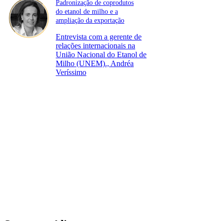
Padronização de coprodutos
do etanol de milho e a
ampliação da exportação
Entrevista com a gerente de
relações internacionais na
União Nacional do Etanol de
Milho (UNEM)., Andréa
Veríssimo