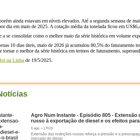
porém ainda estavam em níveis elevados. Até a segunda semana de mai
o por dia em maio de 2025. A cotação média da tonelada ficou em US
e a se consolidar como o melhor maio da série histórica em volume ex
enas 10 dias úteis, maio de 2026 já acumulou 80,5% do faturamento to
e tornar o melhor da série histórica em termos de faturamento, superan
oi na Linha
de 19/5/2025.
Notícias
Agro Num Instante - Episódio 805 - Extensão 
russo à exportação de diesel e os efeitos para
6 ago. • 17h19
Extensão das restrições russas reforça a pressão e a preocupa
mercado de diesel.