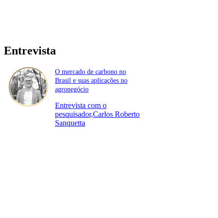
Entrevista
O mercado de carbono no
Brasil e suas aplicações no
agronegócio
Entrevista com o
pesquisador,Carlos Roberto
Sanquetta