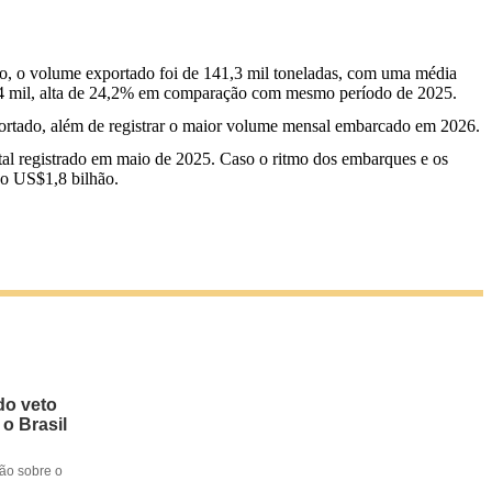
o, o volume exportado foi de 141,3 mil toneladas, com uma média
$6,4 mil, alta de 24,2% em comparação com mesmo período de 2025.
portado, além de registrar o maior volume mensal embarcado em 2026.
tal registrado em maio de 2025. Caso o ritmo dos embarques e os
do US$1,8 bilhão.
do veto
 o Brasil
ção sobre o