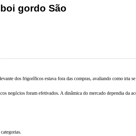
 boi gordo São
evante dos frigoríficos estava fora das compras, avaliando como iria se
oucos negócios foram efetivados. A dinâmica do mercado dependia da 
categorias.