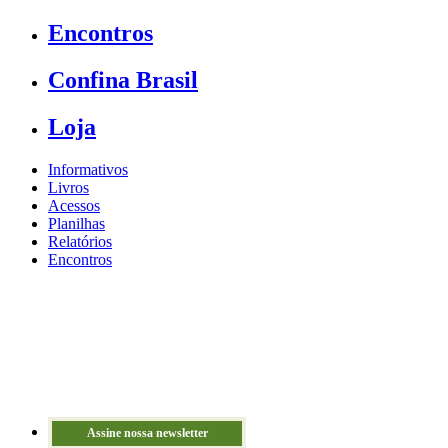
Encontros
Confina Brasil
Loja
Informativos
Livros
Acessos
Planilhas
Relatórios
Encontros
Assine nossa newsletter