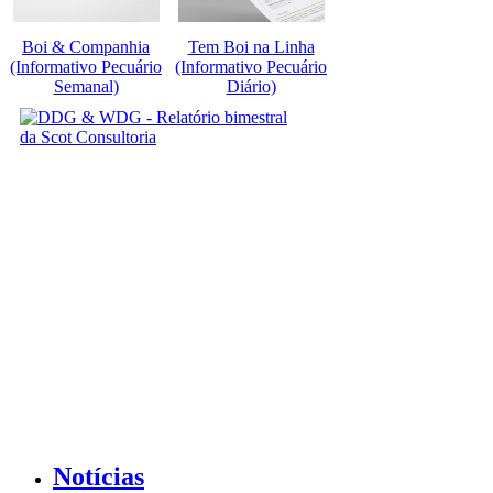
Boi & Companhia
Tem Boi na Linha
(Informativo Pecuário
(Informativo Pecuário
Semanal)
Diário)
Notícias