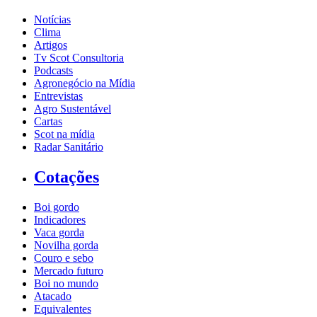
Notícias
Clima
Artigos
Tv Scot Consultoria
Podcasts
Agronegócio na Mídia
Entrevistas
Agro Sustentável
Cartas
Scot na mídia
Radar Sanitário
Cotações
Boi gordo
Indicadores
Vaca gorda
Novilha gorda
Couro e sebo
Mercado futuro
Boi no mundo
Atacado
Equivalentes