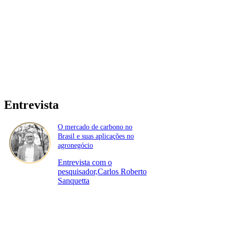
Entrevista
O mercado de carbono no
Brasil e suas aplicações no
agronegócio
Entrevista com o
pesquisador,Carlos Roberto
Sanquetta