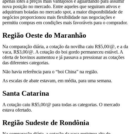
apenas lotes a preços mais vantajosos e aguardando para assumir
nova posição no mercado. Entre aqueles que seguiram ativos e
adquiriram boiadas no mercado spot, a maior disponibilidade de
negócios proporcionou mais flexibilidade nas negociações e
permitiu compras em condições mais favoráveis para o comprador.
Região Oeste do Maranhão
Na comparação diária, a cotação da novilha caiu R$5,00/@, e a da
vaca, R$3,00/@. A cotação do boi gordo permaneceu estável. A
oferta de bovinos aumentou e já passava a pressionar as cotações
das diferentes categorias.
Não havia referência para o “boi China” na região.
As escalas de abate estavam, em média, para uma semana.
Santa Catarina
A cotação caiu R$5,00/@ para todas as categorias. O mercado
estava ofertado.
Região Sudeste de Rondônia
Na comparação diária, a cotação da vaca registrou alta de