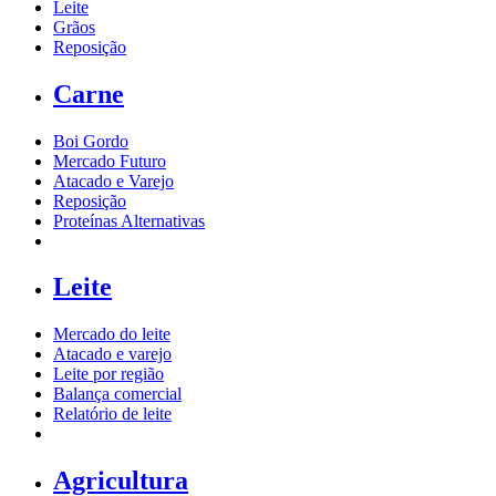
Leite
Grãos
Reposição
Carne
Boi Gordo
Mercado Futuro
Atacado e Varejo
Reposição
Proteínas Alternativas
Leite
Mercado do leite
Atacado e varejo
Leite por região
Balança comercial
Relatório de leite
Agricultura