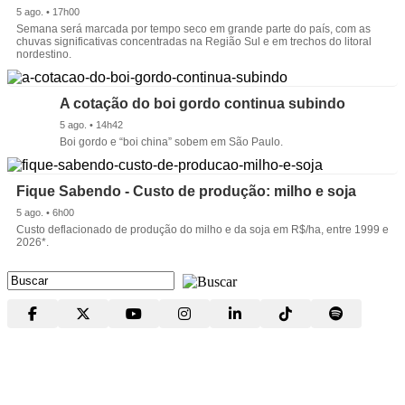
5 ago. • 17h00
Semana será marcada por tempo seco em grande parte do país, com as
chuvas significativas concentradas na Região Sul e em trechos do litoral
nordestino.
A cotação do boi gordo continua subindo
5 ago. • 14h42
Boi gordo e “boi china” sobem em São Paulo.
Fique Sabendo - Custo de produção: milho e soja
5 ago. • 6h00
Custo deflacionado de produção do milho e da soja em R$/ha, entre 1999 e
2026*.