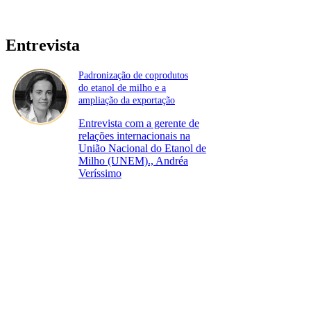
Entrevista
Padronização de coprodutos
do etanol de milho e a
ampliação da exportação
Entrevista com a gerente de
relações internacionais na
União Nacional do Etanol de
Milho (UNEM)., Andréa
Veríssimo