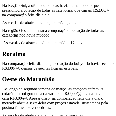
Na Região Sul, a oferta de boiadas havia aumentado, o que
pressionou a cotação de todas as categorias, que caíram R$2,00/@
na comparação feita dia a dia.
As escalas de abate atendiam, em média, oito dias.
Na região Oeste, na mesma comparação, a cotação de todas as
categorias não havia mudado.
As escalas de abate atendiam, em média, 12 dias.
Roraima
Na comparação feita dia a dia, a cotação do boi gordo havia recuado
R$3,00/@, demais categorias ficaram estáveis.
Oeste do Maranhão
Ao longo da segunda semana de março, as cotações caíram. A
cotação do boi gordo e a da vaca caiu R$2,00/@, e a da novilha
caiu R$3,00/@. Apesar disso, na comparação feita dia a dia, o
mercado abriu a sexta-feira com preços estáveis, sustentados pela
postura firme dos vendedores.
As escalas de abate atendiam, em média, seis dias.