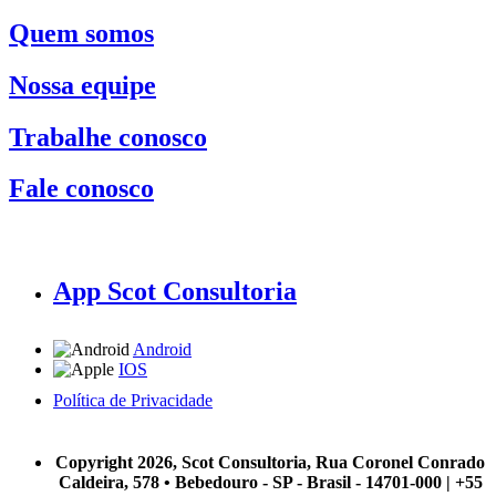
Quem somos
Nossa equipe
Trabalhe conosco
Fale conosco
App Scot Consultoria
Android
IOS
Política de Privacidade
A Scot Consultoria não se responsabiliza por negócios realizados a partir das informações contidas em
nosso site.
Copyright 2026, Scot Consultoria, Rua Coronel Conrado
Caldeira, 578 • Bebedouro - SP - Brasil - 14701-000 | +55