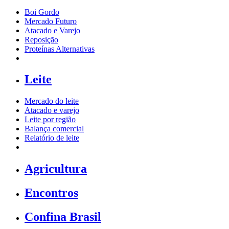
Boi Gordo
Mercado Futuro
Atacado e Varejo
Reposição
Proteínas Alternativas
Leite
Mercado do leite
Atacado e varejo
Leite por região
Balança comercial
Relatório de leite
Agricultura
Encontros
Confina Brasil