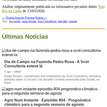
Análise originalmente publicada no informativo pecuário diário
Tem
Boi na Linha
de 13/03/2026.
<< Notícia Anterior
Próxima Notícia >>
Tags:
boi gordo
,
carne bovina
,
Scot Consultoria
,
mercado
,
cotação
Últimas Notícias
Dia de Campo na Fazenda Pedra Roxa - A Scot
Consultoria esteve lá
5 ago. • 18h00
Diego Rossin, coordenador das expedições da Scot Consultoria, ministrou
palestra sobre o Circuito Cria durante o evento promovido pelo Siralta, no
Pará.
Agro Num Instante - Episódio 804 - Prognóstico
climático para a segunda semana de agosto