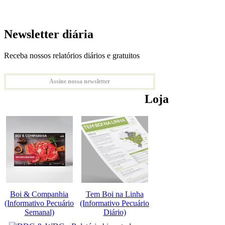
Newsletter diária
Receba nossos relatórios diários e gratuitos
Assine nossa newsletter
Loja
Boi & Companhia
Tem Boi na Linha
(Informativo Pecuário
(Informativo Pecuário
Semanal)
Diário)