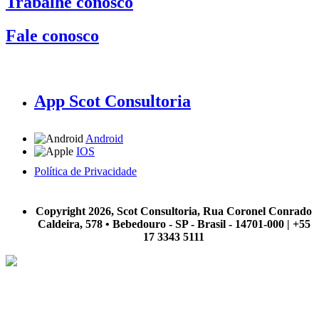
Trabalhe conosco
Fale conosco
App Scot Consultoria
Android
IOS
Política de Privacidade
A Scot Consultoria não se responsabiliza por negócios realizados a partir das informações contidas em
nosso site.
Copyright 2026, Scot Consultoria, Rua Coronel Conrado
Caldeira, 578 • Bebedouro - SP - Brasil - 14701-000 | +55
17 3343 5111