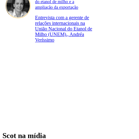
do etanol de milho e a
ampliação da exportação
Entrevista com a gerente de
relações internacionais na
União Nacional do Etanol de
Milho (UNEM)., Andréa
Veríssimo
Scot na mídia