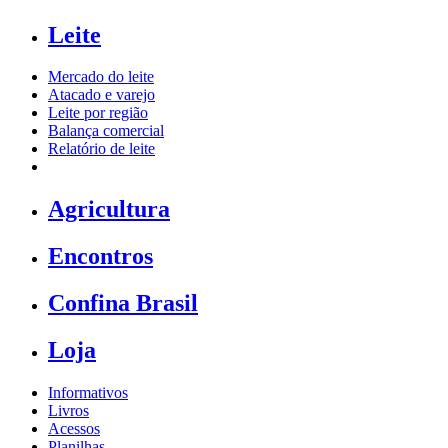
Leite
Mercado do leite
Atacado e varejo
Leite por região
Balança comercial
Relatório de leite
Agricultura
Encontros
Confina Brasil
Loja
Informativos
Livros
Acessos
Planilhas