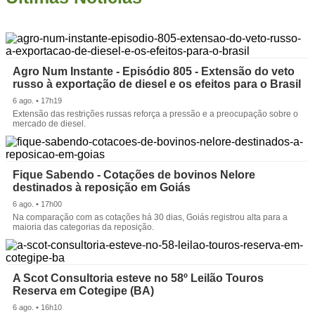
Agro Num Instante - Episódio 805 - Extensão do veto
russo à exportação de diesel e os efeitos para o Brasil
6 ago. • 17h19
Extensão das restrições russas reforça a pressão e a preocupação sobre o
mercado de diesel.
Fique Sabendo - Cotações de bovinos Nelore
destinados à reposição em Goiás
6 ago. • 17h00
Na comparação com as cotações há 30 dias, Goiás registrou alta para a
maioria das categorias da reposição.
A Scot Consultoria esteve no 58º Leilão Touros
Reserva em Cotegipe (BA)
6 ago. • 16h10