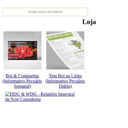
Assine nossa newsletter
Loja
Boi & Companhia
Tem Boi na Linha
(Informativo Pecuário
(Informativo Pecuário
Semanal)
Diário)