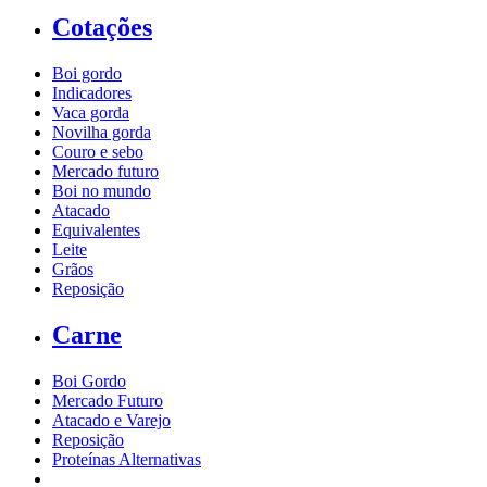
Cotações
Boi gordo
Indicadores
Vaca gorda
Novilha gorda
Couro e sebo
Mercado futuro
Boi no mundo
Atacado
Equivalentes
Leite
Grãos
Reposição
Carne
Boi Gordo
Mercado Futuro
Atacado e Varejo
Reposição
Proteínas Alternativas