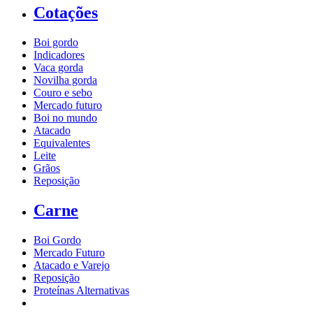
Cotações
Boi gordo
Indicadores
Vaca gorda
Novilha gorda
Couro e sebo
Mercado futuro
Boi no mundo
Atacado
Equivalentes
Leite
Grãos
Reposição
Carne
Boi Gordo
Mercado Futuro
Atacado e Varejo
Reposição
Proteínas Alternativas