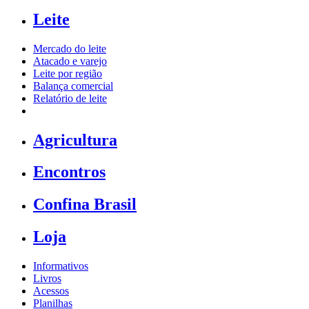
Leite
Mercado do leite
Atacado e varejo
Leite por região
Balança comercial
Relatório de leite
Agricultura
Encontros
Confina Brasil
Loja
Informativos
Livros
Acessos
Planilhas