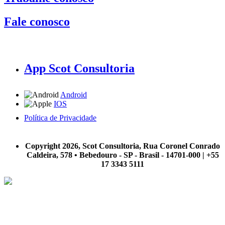
Fale conosco
App Scot Consultoria
Android
IOS
Política de Privacidade
A Scot Consultoria não se responsabiliza por negócios realizados a partir das informações contidas em
nosso site.
Copyright 2026, Scot Consultoria, Rua Coronel Conrado
Caldeira, 578 • Bebedouro - SP - Brasil - 14701-000 | +55
17 3343 5111