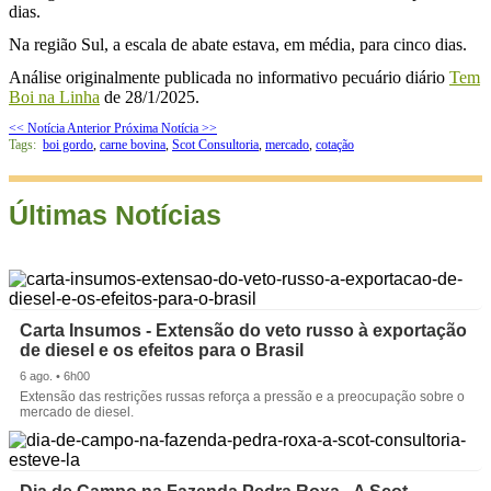
dias.
Na região Sul, a escala de abate estava, em média, para cinco dias.
Análise originalmente publicada no informativo pecuário diário
Tem
Boi na Linha
de 28/1/2025.
<< Notícia Anterior
Próxima Notícia >>
Tags:
boi gordo
,
carne bovina
,
Scot Consultoria
,
mercado
,
cotação
Últimas Notícias
Carta Insumos - Extensão do veto russo à exportação
de diesel e os efeitos para o Brasil
6 ago. • 6h00
Extensão das restrições russas reforça a pressão e a preocupação sobre o
mercado de diesel.