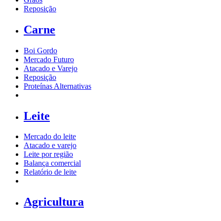
Reposição
Carne
Boi Gordo
Mercado Futuro
Atacado e Varejo
Reposição
Proteínas Alternativas
Leite
Mercado do leite
Atacado e varejo
Leite por região
Balança comercial
Relatório de leite
Agricultura