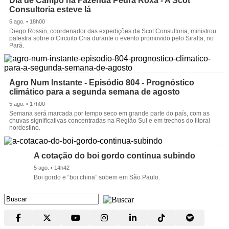
Dia de Campo na Fazenda Pedra Roxa - A Scot
Consultoria esteve lá
5 ago. • 18h00
Diego Rossin, coordenador das expedições da Scot Consultoria, ministrou
palestra sobre o Circuito Cria durante o evento promovido pelo Siralta, no
Pará.
Agro Num Instante - Episódio 804 - Prognóstico
climático para a segunda semana de agosto
5 ago. • 17h00
Semana será marcada por tempo seco em grande parte do país, com as
chuvas significativas concentradas na Região Sul e em trechos do litoral
nordestino.
A cotação do boi gordo continua subindo
5 ago. • 14h42
Boi gordo e “boi china” sobem em São Paulo.