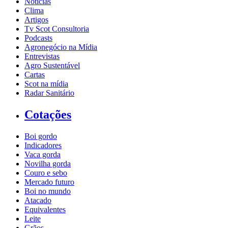
Notícias
Clima
Artigos
Tv Scot Consultoria
Podcasts
Agronegócio na Mídia
Entrevistas
Agro Sustentável
Cartas
Scot na mídia
Radar Sanitário
Cotações
Boi gordo
Indicadores
Vaca gorda
Novilha gorda
Couro e sebo
Mercado futuro
Boi no mundo
Atacado
Equivalentes
Leite
Grãos