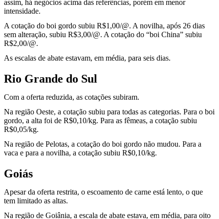
assim, há negócios acima das referências, porém em menor
intensidade.
A cotação do boi gordo subiu R$1,00/@. A novilha, após 26 dias
sem alteração, subiu R$3,00/@. A cotação do “boi China” subiu
R$2,00/@.
As escalas de abate estavam, em média, para seis dias.
Rio Grande do Sul
Com a oferta reduzida, as cotações subiram.
Na região Oeste, a cotação subiu para todas as categorias. Para o boi
gordo, a alta foi de R$0,10/kg. Para as fêmeas, a cotação subiu
R$0,05/kg.
Na região de Pelotas, a cotação do boi gordo não mudou. Para a
vaca e para a novilha, a cotação subiu R$0,10/kg.
Goiás
Apesar da oferta restrita, o escoamento de carne está lento, o que
tem limitado as altas.
Na região de Goiânia, a escala de abate estava, em média, para oito