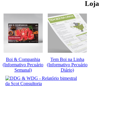
Loja
Boi & Companhia
Tem Boi na Linha
(Informativo Pecuário
(Informativo Pecuário
Semanal)
Diário)