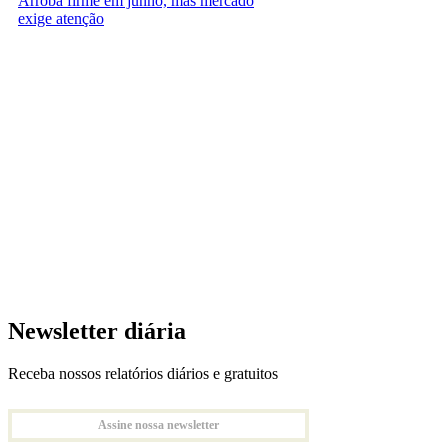
Arroba firme em junho, mas mercado
exige atenção
Newsletter diária
Receba nossos relatórios diários e gratuitos
Assine nossa newsletter