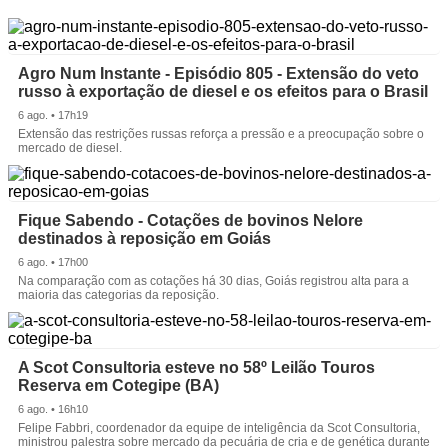
Agro Num Instante - Episódio 805 - Extensão do veto
russo à exportação de diesel e os efeitos para o Brasil
6 ago. • 17h19
Extensão das restrições russas reforça a pressão e a preocupação sobre o
mercado de diesel.
Fique Sabendo - Cotações de bovinos Nelore
destinados à reposição em Goiás
6 ago. • 17h00
Na comparação com as cotações há 30 dias, Goiás registrou alta para a
maioria das categorias da reposição.
A Scot Consultoria esteve no 58º Leilão Touros
Reserva em Cotegipe (BA)
6 ago. • 16h10
Felipe Fabbri, coordenador da equipe de inteligência da Scot Consultoria,
ministrou palestra sobre mercado da pecuária de cria e de genética durante