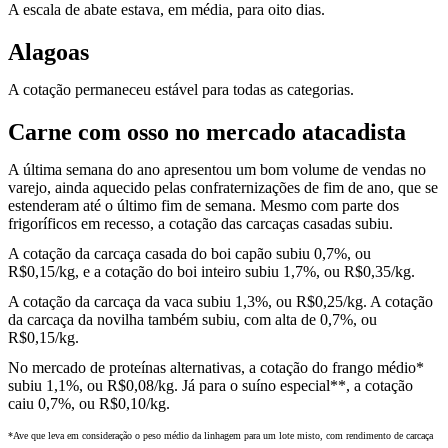
A escala de abate estava, em média, para oito dias.
Alagoas
A cotação permaneceu estável para todas as categorias.
Carne com osso no mercado atacadista
A última semana do ano apresentou um bom volume de vendas no
varejo, ainda aquecido pelas confraternizações de fim de ano, que se
estenderam até o último fim de semana. Mesmo com parte dos
frigoríficos em recesso, a cotação das carcaças casadas subiu.
A cotação da carcaça casada do boi capão subiu 0,7%, ou
R$0,15/kg, e a cotação do boi inteiro subiu 1,7%, ou R$0,35/kg.
A cotação da carcaça da vaca subiu 1,3%, ou R$0,25/kg. A cotação
da carcaça da novilha também subiu, com alta de 0,7%, ou
R$0,15/kg.
No mercado de proteínas alternativas, a cotação do frango médio*
subiu 1,1%, ou R$0,08/kg. Já para o suíno especial**, a cotação
caiu 0,7%, ou R$0,10/kg.
*Ave que leva em consideração o peso médio da linhagem para um lote misto, com rendimento de carcaça