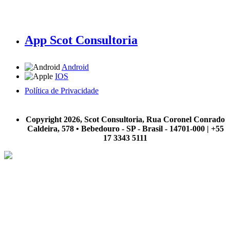
App Scot Consultoria
Android
IOS
Política de Privacidade
A Scot Consultoria não se responsabiliza por negócios realizados a partir das informações contidas em
nosso site.
Copyright 2026, Scot Consultoria, Rua Coronel Conrado
Caldeira, 578 • Bebedouro - SP - Brasil - 14701-000 | +55
17 3343 5111