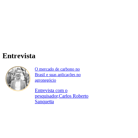
Entrevista
O mercado de carbono no
Brasil e suas aplicações no
agronegócio
Entrevista com o
pesquisador,Carlos Roberto
Sanquetta