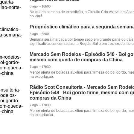
8 ago. • 16h00
Na quarta semana de expedição, o Circuito Cria esteve em Alta
no Pará.
Prognóstico climático para a segunda seman
8 ago. • 6h00
Semana será marcada por tempo seco em grande parte do país
significativas concentradas na Região Sul e em trechos do litora
Mercado Sem Rodeios - Episódio 548 - Boi gor
mesmo com queda de compras da China
7 ago. • 17h30
Menor oferta de boiadas auxiliou para firmeza do boi gordo, 
na exportação.
Rádio Scot Consultoria - Mercado Sem Rodeio
Episódio 548 - Boi gordo firme, mesmo com 
compras da China
7 ago. • 17h30
Menor oferta de boiadas auxiliou para firmeza do boi gordo, 
na exportação.