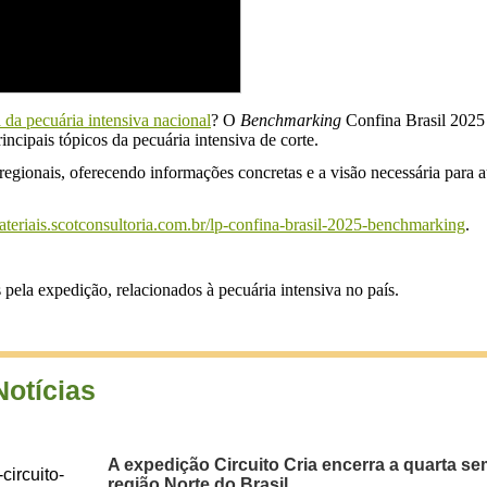
 da pecuária intensiva nacional
? O
Benchmarking
Confina Brasil 2025 t
incipais tópicos da pecuária intensiva de corte.
regionais, oferecendo informações concretas e a visão necessária para 
materiais.scotconsultoria.com.br/lp-confina-brasil-2025-benchmarking
.
pela expedição, relacionados à pecuária intensiva no país.
Notícias
A expedição Circuito Cria encerra a quarta s
região Norte do Brasil