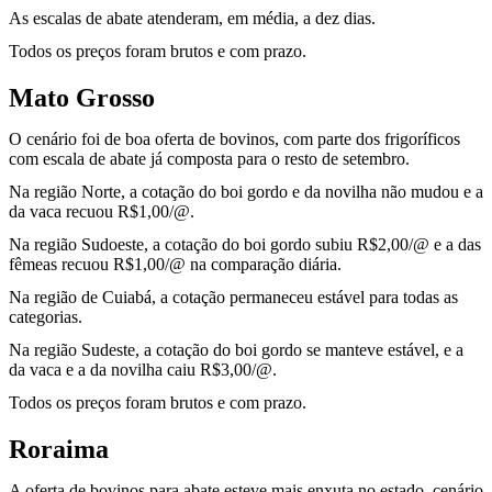
As escalas de abate atenderam, em média, a dez dias.
Todos os preços foram brutos e com prazo.
Mato Grosso
O cenário foi de boa oferta de bovinos, com parte dos frigoríficos
com escala de abate já composta para o resto de setembro.
Na região Norte, a cotação do boi gordo e da novilha não mudou e a
da vaca recuou R$1,00/@.
Na região Sudoeste, a cotação do boi gordo subiu R$2,00/@ e a das
fêmeas recuou R$1,00/@ na comparação diária.
Na região de Cuiabá, a cotação permaneceu estável para todas as
categorias.
Na região Sudeste, a cotação do boi gordo se manteve estável, e a
da vaca e a da novilha caiu R$3,00/@.
Todos os preços foram brutos e com prazo.
Roraima
A oferta de bovinos para abate esteve mais enxuta no estado, cenário