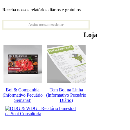
Receba nossos relatórios diários e gratuitos
Assine nossa newsletter
Loja
Boi & Companhia
Tem Boi na Linha
(Informativo Pecuário
(Informativo Pecuário
Semanal)
Diário)