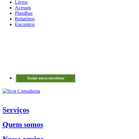
Livros
Acessos
Planilhas
Relatórios
Encontros
Assine nossa newsletter
Serviços
Quem somos
Nossa equipe