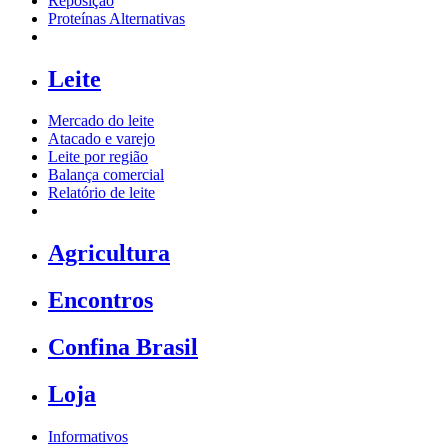
Reposição
Proteínas Alternativas
Leite
Mercado do leite
Atacado e varejo
Leite por região
Balança comercial
Relatório de leite
Agricultura
Encontros
Confina Brasil
Loja
Informativos