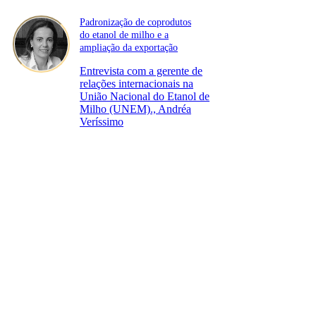
Padronização de coprodutos
do etanol de milho e a
ampliação da exportação
Entrevista com a gerente de
relações internacionais na
União Nacional do Etanol de
Milho (UNEM)., Andréa
Veríssimo