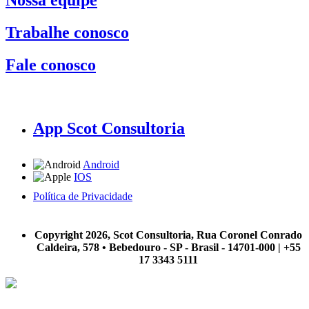
Trabalhe conosco
Fale conosco
App Scot Consultoria
Android
IOS
Política de Privacidade
A Scot Consultoria não se responsabiliza por negócios realizados a partir das informações contidas em
nosso site.
Copyright 2026, Scot Consultoria, Rua Coronel Conrado
Caldeira, 578 • Bebedouro - SP - Brasil - 14701-000 | +55
17 3343 5111