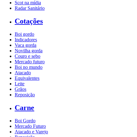
Scot na mídia
Radar Sanitário
Cotações
Boi gordo
Indicadores
Vaca gorda
Novilha gorda
Couro e sebo
Mercado futuro
Boi no mundo
Atacado
Equivalentes
Leite
Grãos
Reposição
Carne
Boi Gordo
Mercado Futuro
Atacado e Varejo