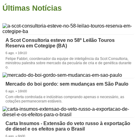
Últimas Notícias
A Scot Consultoria esteve no 58º Leilão Touros
Reserva em Cotegipe (BA)
6 ago. • 16h10
Felipe Fabbri, coordenador da equipe de inteligência da Scot Consultoria,
ministrou palestra sobre mercado da pecuária de cria e de genética durante
o.
Mercado do boi gordo: sem mudanças em São Paulo
6 ago. • 16h00
Com oferta controlada e indústrias comprando apenas o necessário, as
cotações permaneceram estáveis.
Carta Insumos - Extensão do veto russo à exportação
de diesel e os efeitos para o Brasil
6 ago. • 6h00