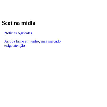
Scot na mídia
Notícias Agrícolas
Arroba firme em junho, mas mercado
exige atenção