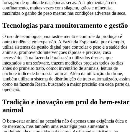
forragem de qualidade nas épocas secas. A suplementação no
confinamento, muitas vezes com silagem, grãos e minerais,
maximiza o ganho de peso mesmo nas condições adversas da seca.
Tecnologias para monitoramento e gestão
O uso de tecnologias para rastreamento e controle da produção é
outra tendência em expansão. A Fazenda Esplanada, por exemplo,
utiliza sistemas de gestão digital para controlar o peso e a saúde dos
animais, promovendo intervenções rápidas e precisas, caso
necessário. Já na fazenda Paraíso são utilizados drones, que
integrados a um software, trazem medições precisas todos os dias
antes do primeiro trato, como: inventário de animais, leitura de
cocho e índice de bem-estar animal. Além da utilização do drone,
também utilizam sistema de distribuição de trato automatizado, assim
como na fazenda Reata, buscando a maior precisão em cada parte da
operação.
Tradição e inovação em prol do bem-estar
animal
O bem-estar animal na pecuária não é apenas uma exigência ética e
de mercado, mas também uma estratégia para aumentar a
produtividade e a qualidade da carne. As fazendas visitadas no