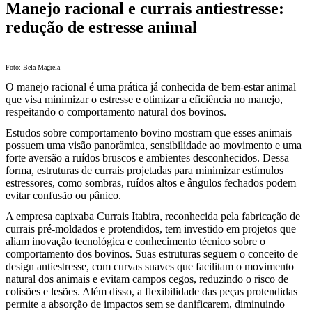
Manejo racional e currais antiestresse:
redução de estresse animal
Foto: Bela Magrela
O manejo racional é uma prática já conhecida de bem-estar animal
que visa minimizar o estresse e otimizar a eficiência no manejo,
respeitando o comportamento natural dos bovinos.
Estudos sobre comportamento bovino mostram que esses animais
possuem uma visão panorâmica, sensibilidade ao movimento e uma
forte aversão a ruídos bruscos e ambientes desconhecidos. Dessa
forma, estruturas de currais projetadas para minimizar estímulos
estressores, como sombras, ruídos altos e ângulos fechados podem
evitar confusão ou pânico.
A empresa capixaba Currais Itabira, reconhecida pela fabricação de
currais pré-moldados e protendidos, tem investido em projetos que
aliam inovação tecnológica e conhecimento técnico sobre o
comportamento dos bovinos. Suas estruturas seguem o conceito de
design antiestresse, com curvas suaves que facilitam o movimento
natural dos animais e evitam campos cegos, reduzindo o risco de
colisões e lesões. Além disso, a flexibilidade das peças protendidas
permite a absorção de impactos sem se danificarem, diminuindo