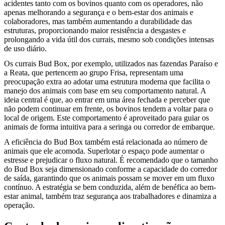
acidentes tanto com os bovinos quanto com os operadores, não
apenas melhorando a segurança e o bem-estar dos animais e
colaboradores, mas também aumentando a durabilidade das
estruturas, proporcionando maior resistência a desgastes e
prolongando a vida útil dos currais, mesmo sob condições intensas
de uso diário.
Os currais Bud Box, por exemplo, utilizados nas fazendas Paraíso e
a Reata, que pertencem ao grupo Frisa, representam uma
preocupação extra ao adotar uma estrutura moderna que facilita o
manejo dos animais com base em seu comportamento natural. A
ideia central é que, ao entrar em uma área fechada e perceber que
não podem continuar em frente, os bovinos tendem a voltar para o
local de origem. Este comportamento é aproveitado para guiar os
animais de forma intuitiva para a seringa ou corredor de embarque.
A eficiência do Bud Box também está relacionada ao número de
animais que ele acomoda. Superlotar o espaço pode aumentar o
estresse e prejudicar o fluxo natural. É recomendado que o tamanho
do Bud Box seja dimensionado conforme a capacidade do corredor
de saída, garantindo que os animais possam se mover em um fluxo
contínuo. A estratégia se bem conduzida, além de benéfica ao bem-
estar animal, também traz segurança aos trabalhadores e dinamiza a
operação.