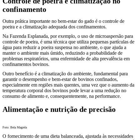
Controle de poeira e climatização no
confinamento
Outra prática importante no bem-estar do gado é o controle de
poeira e a climatização adequada dos confinamentos.
Na Fazenda Esplanada, por exemplo, o uso de microaspersão para
controle de poeira, é uma técnica que utiliza pequenas partículas de
água para reduzir a poeira suspensa no ambiente, o que ajuda a
manter o ambiente mais úmido, reduzindo a probabilidade de
problemas respiratórios, uma enfermidade de alta prevalência em
confinamentos bovinos.
Outro benefício é a climatização do ambiente, fundamental para
garantir o desempenho e bem-estar de bovinos confinados,
especialmente em regiões mais quentes, uma vez que o aumento da
temperatura corporal dos bovinos pode levar a uma redução no
consumo de alimento e, consequentemente, na performance.
Alimentação e nutrição de precisão
Foto: Bela Magrela
O fornecimento de uma dieta balanceada, ajustada às necessidades