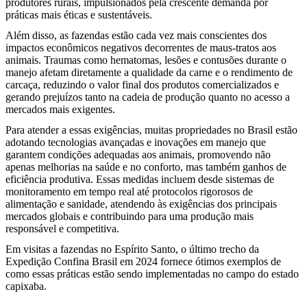
produtores rurais, impulsionados pela crescente demanda por
práticas mais éticas e sustentáveis.
Além disso, as fazendas estão cada vez mais conscientes dos
impactos econômicos negativos decorrentes de maus-tratos aos
animais. Traumas como hematomas, lesões e contusões durante o
manejo afetam diretamente a qualidade da carne e o rendimento de
carcaça, reduzindo o valor final dos produtos comercializados e
gerando prejuízos tanto na cadeia de produção quanto no acesso a
mercados mais exigentes.
Para atender a essas exigências, muitas propriedades no Brasil estão
adotando tecnologias avançadas e inovações em manejo que
garantem condições adequadas aos animais, promovendo não
apenas melhorias na saúde e no conforto, mas também ganhos de
eficiência produtiva. Essas medidas incluem desde sistemas de
monitoramento em tempo real até protocolos rigorosos de
alimentação e sanidade, atendendo às exigências dos principais
mercados globais e contribuindo para uma produção mais
responsável e competitiva.
Em visitas a fazendas no Espírito Santo, o último trecho da
Expedição Confina Brasil em 2024 fornece ótimos exemplos de
como essas práticas estão sendo implementadas no campo do estado
capixaba.