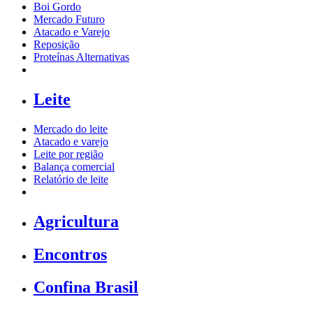
Boi Gordo
Mercado Futuro
Atacado e Varejo
Reposição
Proteínas Alternativas
Leite
Mercado do leite
Atacado e varejo
Leite por região
Balança comercial
Relatório de leite
Agricultura
Encontros
Confina Brasil