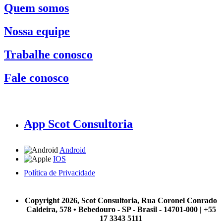
Quem somos
Nossa equipe
Trabalhe conosco
Fale conosco
App Scot Consultoria
Android
IOS
Política de Privacidade
A Scot Consultoria não se responsabiliza por negócios realizados a partir das informações contidas em
nosso site.
Copyright 2026, Scot Consultoria, Rua Coronel Conrado
Caldeira, 578 • Bebedouro - SP - Brasil - 14701-000 | +55
17 3343 5111