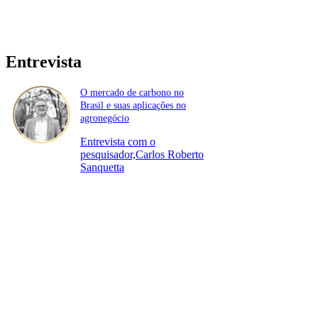
Entrevista
O mercado de carbono no
Brasil e suas aplicações no
agronegócio
Entrevista com o
pesquisador,Carlos Roberto
Sanquetta