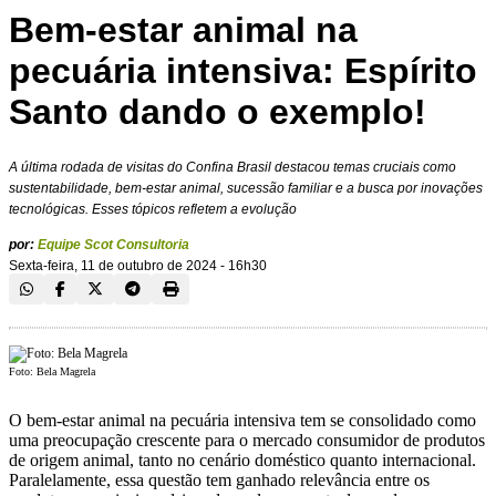
Bem-estar animal na
pecuária intensiva: Espírito
Santo dando o exemplo!
A última rodada de visitas do Confina Brasil destacou temas cruciais como
sustentabilidade, bem-estar animal, sucessão familiar e a busca por inovações
tecnológicas. Esses tópicos refletem a evolução
por:
Equipe Scot Consultoria
Sexta-feira, 11 de outubro de 2024 - 16h30
Foto: Bela Magrela
O bem-estar animal na pecuária intensiva tem se consolidado como
uma preocupação crescente para o mercado consumidor de produtos
de origem animal, tanto no cenário doméstico quanto internacional.
Paralelamente, essa questão tem ganhado relevância entre os