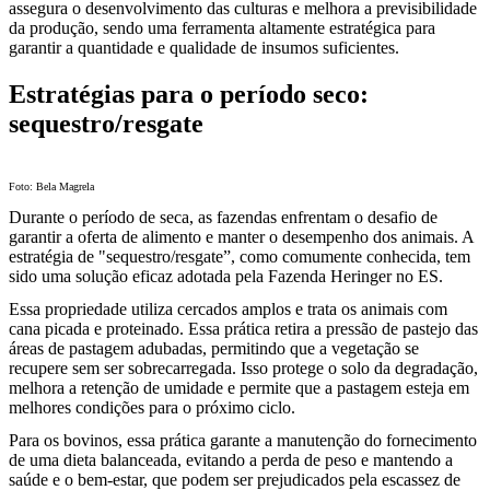
assegura o desenvolvimento das culturas e melhora a previsibilidade
da produção, sendo uma ferramenta altamente estratégica para
garantir a quantidade e qualidade de insumos suficientes.
Estratégias para o período seco:
sequestro/resgate
Foto: Bela Magrela
Durante o período de seca, as fazendas enfrentam o desafio de
garantir a oferta de alimento e manter o desempenho dos animais. A
estratégia de "sequestro/resgate”, como comumente conhecida, tem
sido uma solução eficaz adotada pela Fazenda Heringer no ES.
Essa propriedade utiliza cercados amplos e trata os animais com
cana picada e proteinado. Essa prática retira a pressão de pastejo das
áreas de pastagem adubadas, permitindo que a vegetação se
recupere sem ser sobrecarregada. Isso protege o solo da degradação,
melhora a retenção de umidade e permite que a pastagem esteja em
melhores condições para o próximo ciclo.
Para os bovinos, essa prática garante a manutenção do fornecimento
de uma dieta balanceada, evitando a perda de peso e mantendo a
saúde e o bem-estar, que podem ser prejudicados pela escassez de