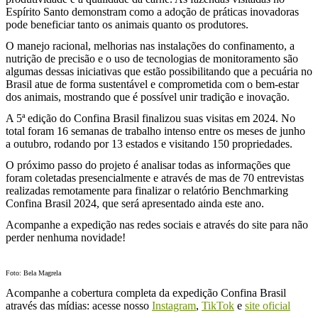
Espírito Santo demonstram como a adoção de práticas inovadoras
pode beneficiar tanto os animais quanto os produtores.
O manejo racional, melhorias nas instalações do confinamento, a
nutrição de precisão e o uso de tecnologias de monitoramento são
algumas dessas iniciativas que estão possibilitando que a pecuária no
Brasil atue de forma sustentável e comprometida com o bem-estar
dos animais, mostrando que é possível unir tradição e inovação.
A 5ª edição do Confina Brasil finalizou suas visitas em 2024. No
total foram 16 semanas de trabalho intenso entre os meses de junho
a outubro, rodando por 13 estados e visitando 150 propriedades.
O próximo passo do projeto é analisar todas as informações que
foram coletadas presencialmente e através de mas de 70 entrevistas
realizadas remotamente para finalizar o relatório Benchmarking
Confina Brasil 2024, que será apresentado ainda este ano.
Acompanhe a expedição nas redes sociais e através do site para não
perder nenhuma novidade!
Foto: Bela Magrela
Acompanhe a cobertura completa da expedição Confina Brasil
através das mídias: acesse nosso
Instagram
,
TikTok
e
site oficial