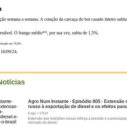
m
o semana a semana. A cotação da carcaça do boi casado inteiro subiu 
estável. O frango médio**, por sua vez, subiu de 1,5%.
estimado em 74,0%.
16/09/24.
Notícias
Agro Num Instante - Episódio 805 - Extensão 
russo à exportação de diesel e os efeitos para
6 ago. • 17h19
Extensão das restrições russas reforça a pressão e a preocupa
mercado de diesel.