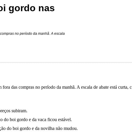
oi gordo nas
 compras no período da manhã. A escala
fora das compras no período da manhã. A escala de abate está curta, 
preços subiram.
 do boi gordo e da vaca ficou estável.
ação do boi gordo e da novilha não mudou.