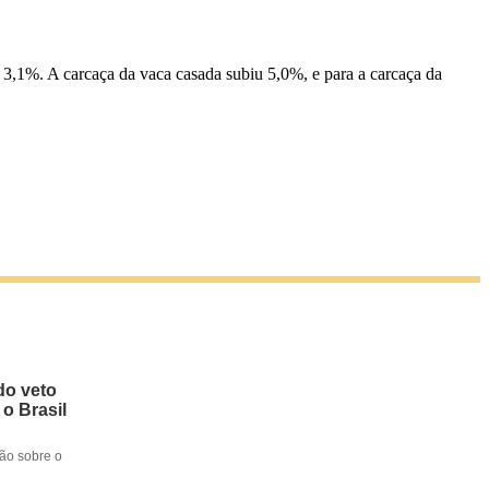
3,1%. A carcaça da vaca casada subiu 5,0%, e para a carcaça da
do veto
 o Brasil
ção sobre o