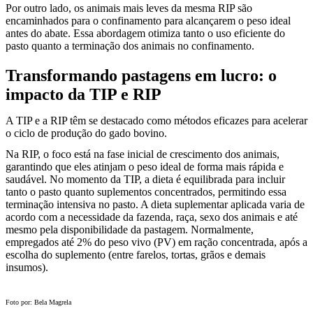
Por outro lado, os animais mais leves da mesma RIP são
encaminhados para o confinamento para alcançarem o peso ideal
antes do abate. Essa abordagem otimiza tanto o uso eficiente do
pasto quanto a terminação dos animais no confinamento.
Transformando pastagens em lucro: o
impacto da TIP e RIP
A TIP e a RIP têm se destacado como métodos eficazes para acelerar
o ciclo de produção do gado bovino.
Na RIP, o foco está na fase inicial de crescimento dos animais,
garantindo que eles atinjam o peso ideal de forma mais rápida e
saudável. No momento da TIP, a dieta é equilibrada para incluir
tanto o pasto quanto suplementos concentrados, permitindo essa
terminação intensiva no pasto. A dieta suplementar aplicada varia de
acordo com a necessidade da fazenda, raça, sexo dos animais e até
mesmo pela disponibilidade da pastagem. Normalmente,
empregados até 2% do peso vivo (PV) em ração concentrada, após a
escolha do suplemento (entre farelos, tortas, grãos e demais
insumos).
Foto por: Bela Magrela