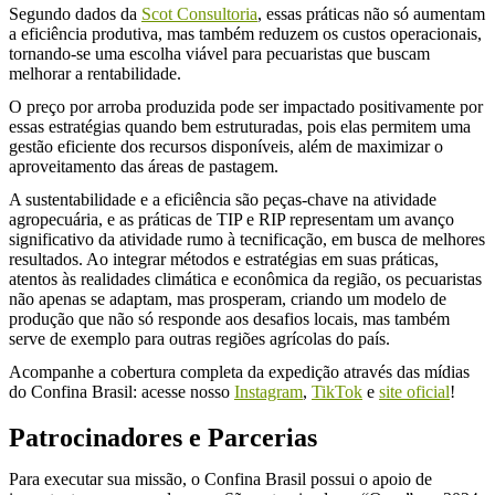
Segundo dados da
Scot Consultoria
, essas práticas não só aumentam
a eficiência produtiva, mas também reduzem os custos operacionais,
tornando-se uma escolha viável para pecuaristas que buscam
melhorar a rentabilidade.
O preço por arroba produzida pode ser impactado positivamente por
essas estratégias quando bem estruturadas, pois elas permitem uma
gestão eficiente dos recursos disponíveis, além de maximizar o
aproveitamento das áreas de pastagem.
A sustentabilidade e a eficiência são peças-chave na atividade
agropecuária, e as práticas de TIP e RIP representam um avanço
significativo da atividade rumo à tecnificação, em busca de melhores
resultados. Ao integrar métodos e estratégias em suas práticas,
atentos às realidades climática e econômica da região, os pecuaristas
não apenas se adaptam, mas prosperam, criando um modelo de
produção que não só responde aos desafios locais, mas também
serve de exemplo para outras regiões agrícolas do país.
Acompanhe a cobertura completa da expedição através das mídias
do Confina Brasil: acesse nosso
Instagram
,
TikTok
e
site oficial
!
Patrocinadores e Parcerias
Para executar sua missão, o Confina Brasil possui o apoio de