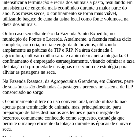
intensificar a terminação e recria dos animais a pasto, resultando em
um sistema de engorda mais econômico durante a maior parte do
ano. Nos meses secos, o confinamento se torna mais viável,
utilizando bagaço de cana da usina local como fonte volumosa na
dieta dos animais.
Outro caso semelhante é o da Fazenda Santo Expedito, no
município de Pontes e Lacerda. Atualmente, a fazenda realiza ciclo
completo, com cria, recria e engorda de bovinos, utilizando
amplamente as práticas de TIP e RIP. Na área destinada à
agricultura, cultivam milho safra e capim de maneira integrada. O
confinamento é empregado estrategicamente, visando otimizar a taxa
de lotação da propriedade nas águas e servindo de estratégia para
aliviar as pastagens na seca.
Na Fazenda Ressaca, da Agropecuária Grendene, em Cáceres, parte
de suas áreas são destinadas às pastagens perenes no sistema de ILP,
consorciado ao sorgo.
O confinamento difere do uso convencional, sendo utilizado não
apenas para terminação de animais, mas, principalmente, para
preparação de lotes destinados aos leilões e para o resgate de
bezerros, comumente conhecido como sequestro, estratégia que
permite o manejo eficiente da lotação durante as épocas de chuva e
seca.