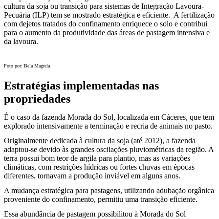
cultura da soja ou transição para sistemas de Integração Lavoura-
Pecuária (ILP) tem se mostrado estratégica e eficiente. A fertilização
com dejetos tratados do confinamento enriquece o solo e contribui
para o aumento da produtividade das áreas de pastagem intensiva e
da lavoura.
Foto por: Bela Magrela
Estratégias implementadas nas
propriedades
É o caso da fazenda Morada do Sol, localizada em Cáceres, que tem
explorado intensivamente a terminação e recria de animais no pasto.
Originalmente dedicada à cultura da soja (até 2012), a fazenda
adaptou-se devido às grandes oscilações pluviométricas da região. A
terra possui bom teor de argila para plantio, mas as variações
climáticas, com restrições hídricas ou fortes chuvas em épocas
diferentes, tornavam a produção inviável em alguns anos.
A mudança estratégica para pastagens, utilizando adubação orgânica
proveniente do confinamento, permitiu uma transição eficiente.
Essa abundância de pastagem possibilitou à Morada do Sol