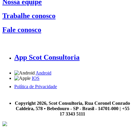
Nossa equipe
Trabalhe conosco
Fale conosco
App Scot Consultoria
Android
IOS
Política de Privacidade
A Scot Consultoria não se responsabiliza por negócios realizados a partir das informações contidas em
nosso site.
Copyright 2026, Scot Consultoria, Rua Coronel Conrado
Caldeira, 578 • Bebedouro - SP - Brasil - 14701-000 | +55
17 3343 5111