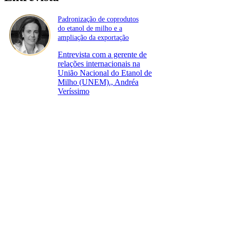
Padronização de coprodutos
do etanol de milho e a
ampliação da exportação
Entrevista com a gerente de
relações internacionais na
União Nacional do Etanol de
Milho (UNEM)., Andréa
Veríssimo