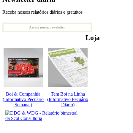
Receba nossos relatórios diários e gratuitos
Assine nossa newsletter
Loja
Boi & Companhia
Tem Boi na Linha
(Informativo Pecuário
(Informativo Pecuário
Semanal)
Diário)