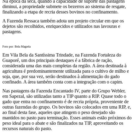
Na época da seca, quando a capacidade de suporte das pastagens
diminui, a propriedade submete os bezerros ao sistema de resgate,
finalizando a etapa de recria desses bovinos no confinamento.
A Fazenda Ressaca também adota um projeto circular em que os
dejetos são recolhidos, enriquecidos e utilizados nas lavouras e
pastagens.
Foto por: Bela Magrela
Em Vila Bela da Santíssima Trindade, na Fazenda Fortaleza do
Guaporé, um dos principais destaques é a fábrica de ração,
considerada uma das mais completas da região. A área destinada à
agricultura é predominantemente utilizada para o cultivo de milho e
soja, que, por sua vez, serão destinados à alimentação do gado
confinado. A área também conta com a integração com o capim.
Nas pastagens da Fazenda Encantado IV, parte do Grupo Webler,
em Sapezal, são utilizadas tanto a TIP quanto a RIP. Quase todo o
gado que entra no confinamento é de recria própria, proveniente de
outras fazendas do grupo. Os bovinos são colocados em uma RIP, e,
ao final desta fase, aqueles que atingem o peso desejado são
mantidos no pasto para terminação. Esses animais estão próximos do
peso ideal para o abate e são finalizados na TIP, aproveitando os
recursos naturais do pasto.