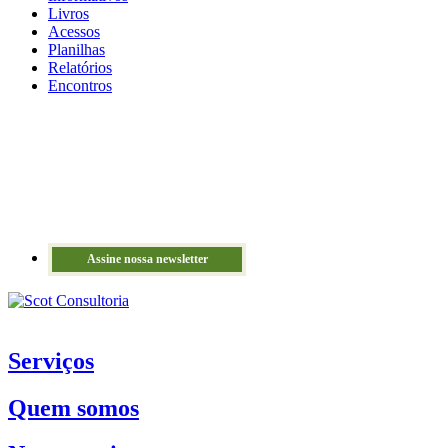
Livros
Acessos
Planilhas
Relatórios
Encontros
Assine nossa newsletter
Serviços
Quem somos