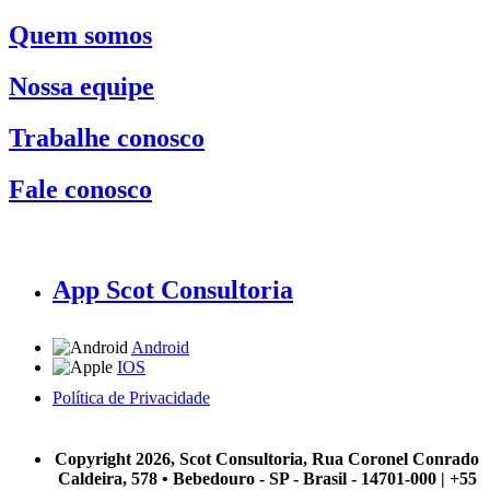
Quem somos
Nossa equipe
Trabalhe conosco
Fale conosco
App Scot Consultoria
Android
IOS
Política de Privacidade
A Scot Consultoria não se responsabiliza por negócios realizados a partir das informações contidas em
nosso site.
Copyright 2026, Scot Consultoria, Rua Coronel Conrado
Caldeira, 578 • Bebedouro - SP - Brasil - 14701-000 | +55