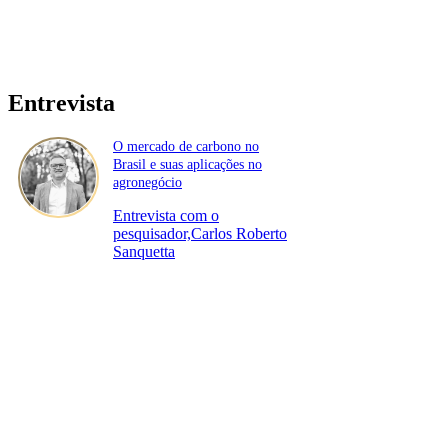
Entrevista
O mercado de carbono no
Brasil e suas aplicações no
agronegócio
Entrevista com o
pesquisador,Carlos Roberto
Sanquetta