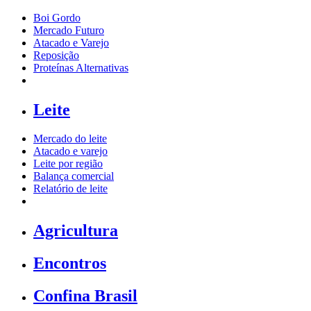
Boi Gordo
Mercado Futuro
Atacado e Varejo
Reposição
Proteínas Alternativas
Leite
Mercado do leite
Atacado e varejo
Leite por região
Balança comercial
Relatório de leite
Agricultura
Encontros
Confina Brasil