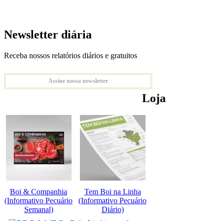
Newsletter diária
Receba nossos relatórios diários e gratuitos
Assine nossa newsletter
Loja
Boi & Companhia
Tem Boi na Linha
(Informativo Pecuário
(Informativo Pecuário
Semanal)
Diário)