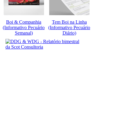
Boi & Companhia
Tem Boi na Linha
(Informativo Pecuário
(Informativo Pecuário
Semanal)
Diário)