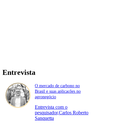
Entrevista
O mercado de carbono no
Brasil e suas aplicações no
agronegócio
Entrevista com o
pesquisador,Carlos Roberto
Sanquetta