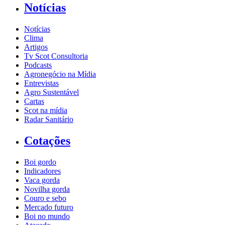
Notícias
Notícias
Clima
Artigos
Tv Scot Consultoria
Podcasts
Agronegócio na Mídia
Entrevistas
Agro Sustentável
Cartas
Scot na mídia
Radar Sanitário
Cotações
Boi gordo
Indicadores
Vaca gorda
Novilha gorda
Couro e sebo
Mercado futuro
Boi no mundo