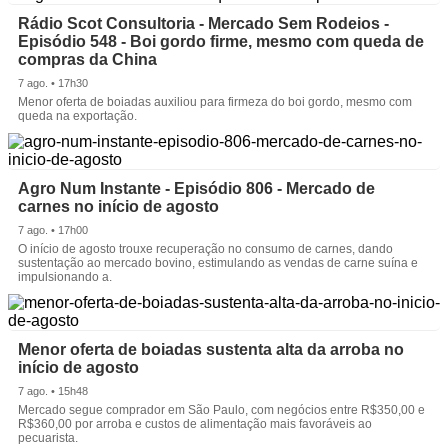
Rádio Scot Consultoria - Mercado Sem Rodeios -
Episódio 548 - Boi gordo firme, mesmo com queda de
compras da China
7 ago. • 17h30
Menor oferta de boiadas auxiliou para firmeza do boi gordo, mesmo com
queda na exportação.
Agro Num Instante - Episódio 806 - Mercado de
carnes no início de agosto
7 ago. • 17h00
O início de agosto trouxe recuperação no consumo de carnes, dando
sustentação ao mercado bovino, estimulando as vendas de carne suína e
impulsionando a.
Menor oferta de boiadas sustenta alta da arroba no
início de agosto
7 ago. • 15h48
Mercado segue comprador em São Paulo, com negócios entre R$350,00 e
R$360,00 por arroba e custos de alimentação mais favoráveis ao
pecuarista.