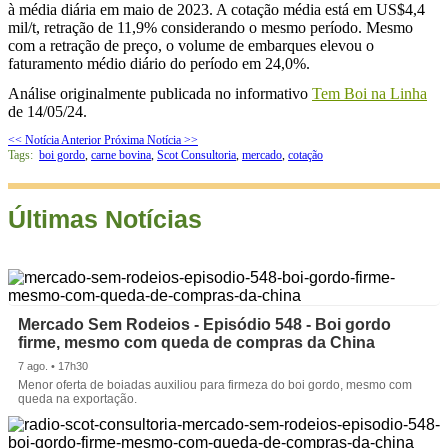
à média diária em maio de 2023. A cotação média está em US$4,4
mil/t, retração de 11,9% considerando o mesmo período. Mesmo
com a retração de preço, o volume de embarques elevou o
faturamento médio diário do período em 24,0%.
Análise originalmente publicada no informativo
Tem Boi na Linha
de 14/05/24.
<< Notícia Anterior
Próxima Notícia >>
Tags:
boi gordo
,
carne bovina
,
Scot Consultoria
,
mercado
,
cotação
Últimas Notícias
Mercado Sem Rodeios - Episódio 548 - Boi gordo
firme, mesmo com queda de compras da China
7 ago. • 17h30
Menor oferta de boiadas auxiliou para firmeza do boi gordo, mesmo com
queda na exportação.