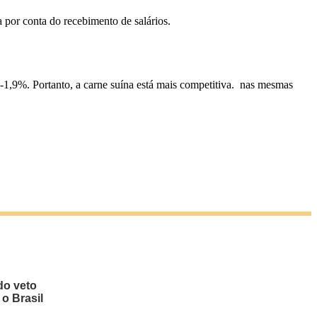
por conta do recebimento de salários.
1,9%. Portanto, a carne suína está mais competitiva. nas mesmas
do veto
 o Brasil