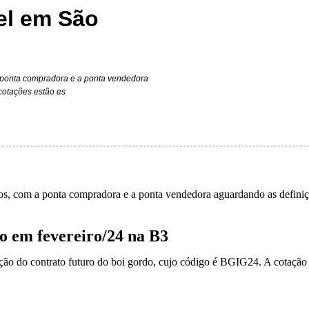
el em São
ponta compradora e a ponta vendedora
cotações estão es
, com a ponta compradora e a ponta vendedora aguardando as definiç
o em fevereiro/24 na B3
ção do contrato futuro do boi gordo, cujo código é BGIG24. A cotação