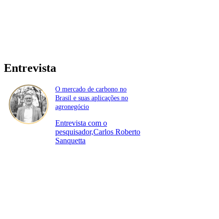
Entrevista
O mercado de carbono no
Brasil e suas aplicações no
agronegócio
Entrevista com o
pesquisador,Carlos Roberto
Sanquetta