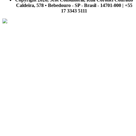
Caldeira, 578 • Bebedouro - SP - Brasil - 14701-000 | +55
17 3343 5111