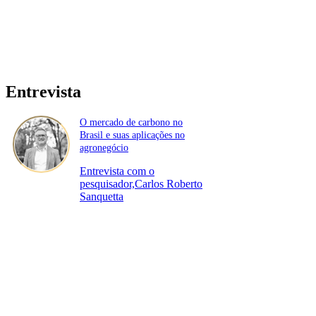
Entrevista
O mercado de carbono no
Brasil e suas aplicações no
agronegócio
Entrevista com o
pesquisador,Carlos Roberto
Sanquetta