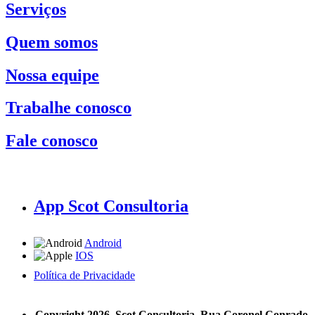
Serviços
Quem somos
Nossa equipe
Trabalhe conosco
Fale conosco
App Scot Consultoria
Android
IOS
Política de Privacidade
A Scot Consultoria não se responsabiliza por negócios realizados a partir das informações contidas em
nosso site.
Copyright 2026, Scot Consultoria, Rua Coronel Conrado