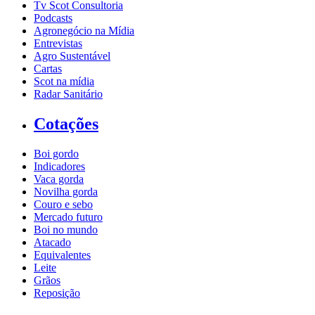
Tv Scot Consultoria
Podcasts
Agronegócio na Mídia
Entrevistas
Agro Sustentável
Cartas
Scot na mídia
Radar Sanitário
Cotações
Boi gordo
Indicadores
Vaca gorda
Novilha gorda
Couro e sebo
Mercado futuro
Boi no mundo
Atacado
Equivalentes
Leite
Grãos
Reposição