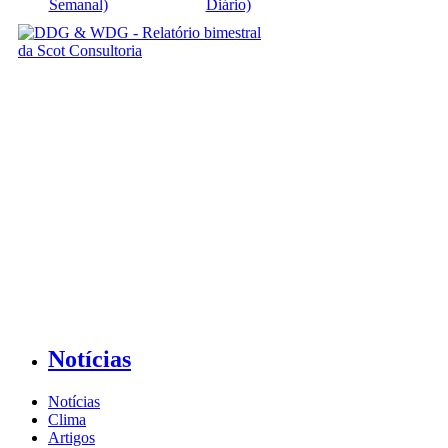
Semanal)
Diário)
Notícias
Notícias
Clima
Artigos