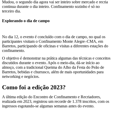
Mudou, o segundo dia agora vai ser inteiro sobre mercado e recria
continua durante o dia inteiro. Confinamento sozinho é só no
terceiro dia.
Explorando o dia de campo
No dia 12, o evento é concluído com o dia de campo, no qual os
participantes visitam o Confinamento Monte Alegre–CMA, em
Barretos, participando de oficinas e visitas a diferentes estações do
confinamento.
O objetivo é demonstrar na prática algumas das técnicas e conceitos
discutidos durante o evento. Após o meio-dia, dá-se início ao
almoço, com a tradicional Queima do Alho da Festa do Peão de
Barretos, bebidas e churrasco, além de mais oportunidades para
networking e negócios.
Como foi a edição 2023?
A última edição do Encontro de Confinamento e Recriadores,
realizada em 2023, registrou um recorde de 1.378 inscritos, com os
ingressos esgotando-se algumas semanas antes do evento.