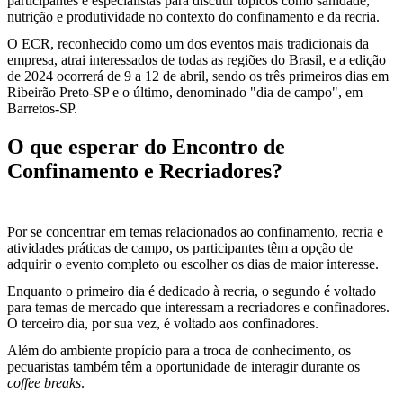
participantes e especialistas para discutir tópicos como sanidade,
nutrição e produtividade no contexto do confinamento e da recria.
O ECR, reconhecido como um dos eventos mais tradicionais da
empresa, atrai interessados de todas as regiões do Brasil, e a edição
de 2024 ocorrerá de 9 a 12 de abril, sendo os três primeiros dias em
Ribeirão Preto-SP e o último, denominado "dia de campo", em
Barretos-SP.
O que esperar do Encontro de
Confinamento e Recriadores?
Por se concentrar em temas relacionados ao confinamento, recria e
atividades práticas de campo, os participantes têm a opção de
adquirir o evento completo ou escolher os dias de maior interesse.
Enquanto o primeiro dia é dedicado à recria, o segundo é voltado
para temas de mercado que interessam a recriadores e confinadores.
O terceiro dia, por sua vez, é voltado aos confinadores.
Além do ambiente propício para a troca de conhecimento, os
pecuaristas também têm a oportunidade de interagir durante os
coffee breaks
.