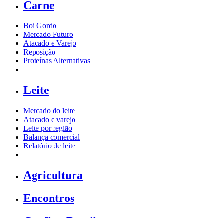
Carne
Boi Gordo
Mercado Futuro
Atacado e Varejo
Reposição
Proteínas Alternativas
Leite
Mercado do leite
Atacado e varejo
Leite por região
Balança comercial
Relatório de leite
Agricultura
Encontros