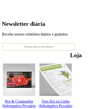
Newsletter diária
Receba nossos relatórios diários e gratuitos
Assine nossa newsletter
Loja
Boi & Companhia
Tem Boi na Linha
(Informativo Pecuário
(Informativo Pecuário